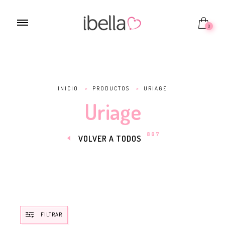
0
INICIO
>
PRODUCTOS
>
URIAGE
Uriage
807
VOLVER A TODOS
FILTRAR