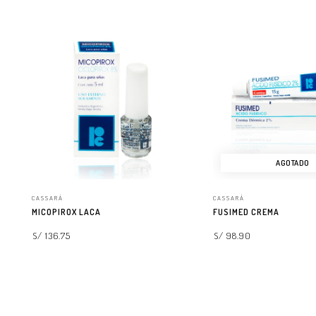
LEER MÁS
LEER MÁS
AGOTADO
CASSARÁ
CASSARÁ
MICOPIROX LACA
FUSIMED CREMA
S/ 136.75
S/ 98.90
AGREGAR A LA BOLSA
LEER MÁS