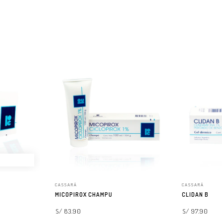
CASSARÁ
CASSARÁ
MICOPIROX CHAMPU
CLIDAN B
S/ 83.90
S/ 97.90