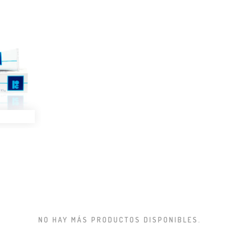
AGREGAR A LA BOLSA
AGREGAR A LA
NO HAY MÁS PRODUCTOS DISPONIBLES.