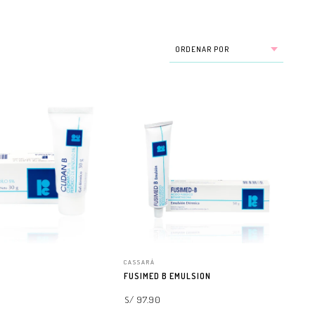
CASSARÁ
FUSIMED B EMULSION
S/ 97.90