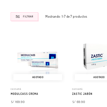
Mostrando: 1-7 de 7 productos
FILTRAR
AGOTADO
AGOTADO
CASSARÁ
CASSARÁ
MODULCASS CREMA
ZASTIC JABÓN
S/ 169.90
S/ 69.90