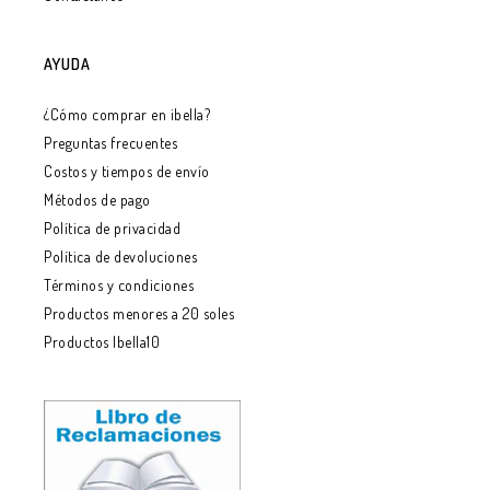
AYUDA
¿Cómo comprar en ibella?
Preguntas frecuentes
Costos y tiempos de envío
Métodos de pago
Política de privacidad
Política de devoluciones
Términos y condiciones
Productos menores a 20 soles
Productos Ibella10