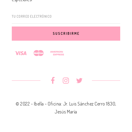
TU CORREO ELECTRÓNICO
© 2022 - Ibella - Oficina: Jr. Luis Sánchez Cerro 1830,
Jesús María