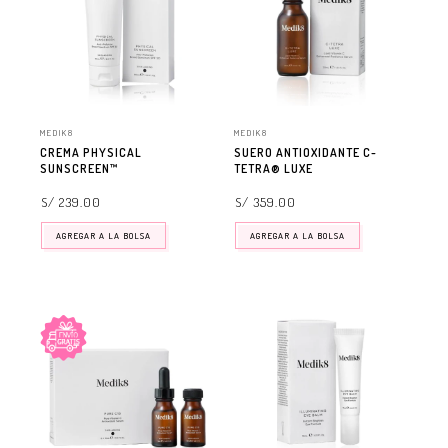
MEDIK8
MEDIK8
CREMA PHYSICAL
SUERO ANTIOXIDANTE C-
SUNSCREEN™
TETRA® LUXE
S/ 239.00
S/ 359.00
AGREGAR A LA BOLSA
AGREGAR A LA BOLSA