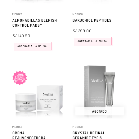
MEDIK8
MEDIK8
ALMOHADILLAS BLEMISH
BAKUCHIOL PEPTIDES
CONTROL PADS™
S/ 299.00
S/ 149.90
AGREGAR A LA BOLSA
AGREGAR A LA BOLSA
AGOTADO
MEDIK8
MEDIK8
CREMA
CRYSTAL RETINAL
REJUVENECEDORA
CERAMIDE EYE 6