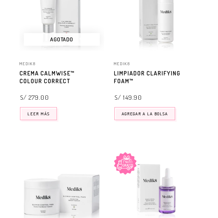
AGOTADO
MEDIK8
MEDIK8
CREMA CALMWISE™
LIMPIADOR CLARIFYING
COLOUR CORRECT
FOAM™
S/ 279.00
S/ 149.90
LEER MÁS
AGREGAR A LA BOLSA