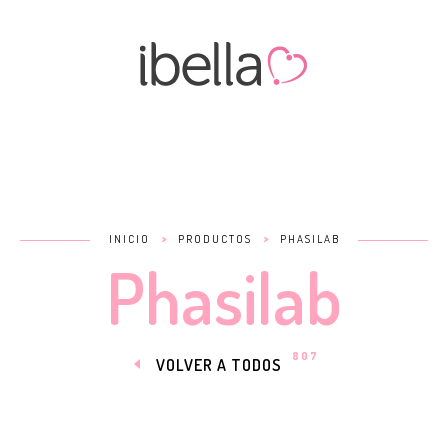
>
>
INICIO
PRODUCTOS
PHASILAB
Phasilab
807
VOLVER A TODOS