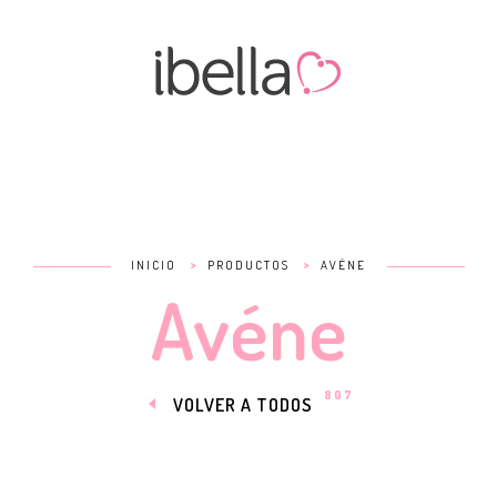
>
>
INICIO
PRODUCTOS
AVÉNE
Avéne
807
VOLVER A TODOS