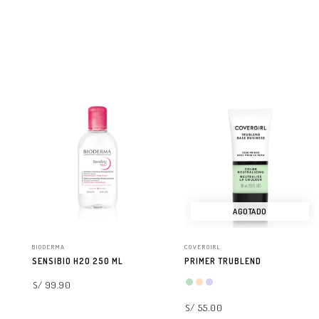
AGOTADO
BIODERMA
COVERGIRL
SENSIBIO H2O 250 ML
PRIMER TRUBLEND
S/ 99.90
S/ 55.00
AGREGAR A LA BOLSA