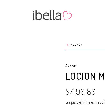
VOLVER
Avene
LOCION 
S/ 90.80
Limpia y elimina el maquil