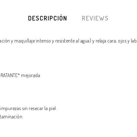
DESCRIPCIÓN
REVIEWS
ción y maquillaje intenso y resistente al agua) y relaja cara, ojos y l
DRATANTE* mejorada
impurezas sin resecar la piel.
ntaminación.