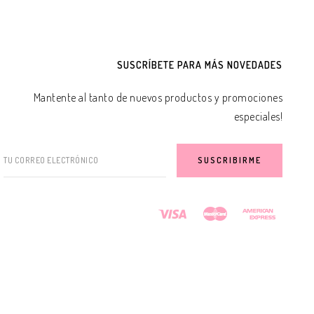
LEER MÁS
SUSCRÍBETE PARA MÁS NOVEDADES
Mantente al tanto de nuevos productos y promociones
especiales!
TU CORREO ELECTRÓNICO