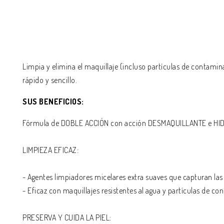
Limpia y elimina el maquillaje (incluso partículas de contamina
rápido y sencillo.
SUS BENEFICIOS:
Fórmula de DOBLE ACCIÓN con acción DESMAQUILLANTE e HI
LIMPIEZA EFICAZ:
- Agentes limpiadores micelares extra suaves que capturan las 
- Eficaz con maquillajes resistentes al agua y partículas de co
PRESERVA Y CUIDA LA PIEL: