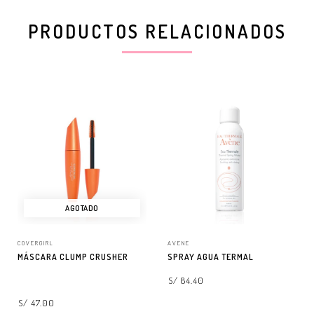
PRODUCTOS RELACIONADOS
AGOTADO
COVERGIRL
AVENE
MÁSCARA CLUMP CRUSHER
SPRAY AGUA TERMAL
S/ 84.40
S/ 47.00
SELECCIONAR OPCIONES