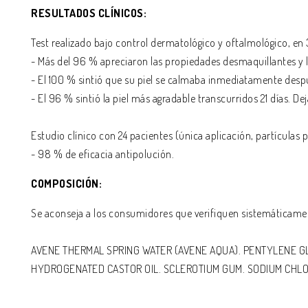
RESULTADOS CLÍNICOS:
Test realizado bajo control dermatológico y oftalmológico, en 
- Más del 96 % apreciaron las propiedades desmaquillantes y li
- El 100 % sintió que su piel se calmaba inmediatamente despu
- El 96 % sintió la piel más agradable transcurridos 21 días. Dej
Estudio clínico con 24 pacientes (única aplicación, partículas
- 98 % de eficacia antipolución.
COMPOSICIÓN:
Se aconseja a los consumidores que verifiquen sistemáticame
AVENE THERMAL SPRING WATER (AVENE AQUA). PENTYLENE GL
HYDROGENATED CASTOR OIL. SCLEROTIUM GUM. SODIUM CHLO