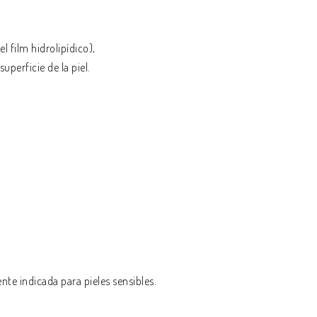
 film hidrolipídico),
uperficie de la piel.
te indicada para pieles sensibles.