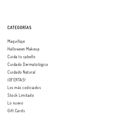
LEER MÁS
CATEGORÍAS
Maquillaje
Halloween Makeup
Cuida tu cabello
Cuidado Dermatológico
Cuidado Natural
¡OFERTAS!
Los más codiciados
Stock Limitado
Lo nuevo
Gift Cards