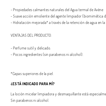
- Propiedades calmantes naturales del Agua termal de Avène
- Suave acción emoliente del agente limpiador (biomimética del
- Hidratación mejorada* a través de la retención de agua en la s
VENTAJAS DEL PRODUCTO:
- Perfume sutil y delicado.
- Pocos ingredientes (sin parabenos ni alcohol).
*Capas superiores de la piel.
¿ESTÁ INDICADO PARA MÍ?
La loción micelar limpiadora y desmaquillante está especialmen
Sin parabenos ni alcohol.