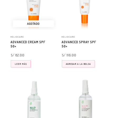
AGOTADO
HELIOCARE
HELIOCARE
ADVANCED CREAM SPF
ADVANCED SPRAY SPF
50+
50+
S/ 82.00
S/ 116.00
LEER MÁS
AGREGAR A LA BOLSA