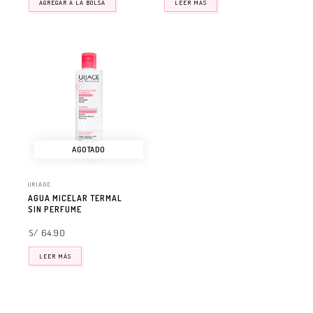
AGREGAR A LA BOLSA
LEER MÁS
AGOTADO
URIAGE
AGUA MICELAR TERMAL
SIN PERFUME
S/ 64.90
LEER MÁS