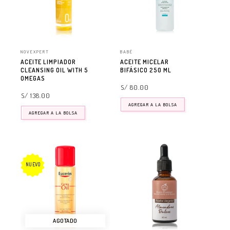
NOVEXPERT
BABÉ
ACEITE LIMPIADOR
ACEITE MICELAR
CLEANSING OIL WITH 5
BIFÁSICO 250 ML
OMEGAS
S/ 80.00
S/ 138.00
AGREGAR A LA BOLSA
AGREGAR A LA BOLSA
NUEVO
AGOTADO