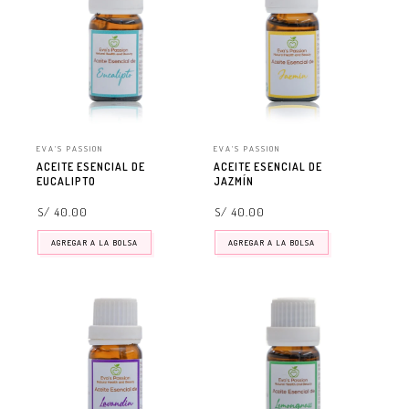
EVA'S PASSION
EVA'S PASSION
ACEITE ESENCIAL DE
ACEITE ESENCIAL DE
EUCALIPTO
JAZMÍN
S/ 40.00
S/ 40.00
AGREGAR A LA BOLSA
AGREGAR A LA BOLSA