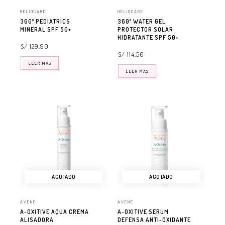
HELIOCARE
HELIOCARE
360º PEDIATRICS
360º WATER GEL
MINERAL SPF 50+
PROTECTOR SOLAR
HIDRATANTE SPF 50+
S/ 129.90
S/ 114.50
LEER MÁS
LEER MÁS
AGOTADO
AGOTADO
AVENE
AVENE
A-OXITIVE AQUA CREMA
A-OXITIVE SERUM
ALISADORA
DEFENSA ANTI-OXIDANTE