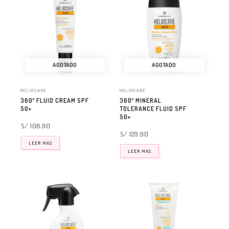
AGOTADO
AGOTADO
HELIOCARE
HELIOCARE
360º FLUID CREAM SPF
360º MINERAL
50+
TOLERANCE FLUID SPF
50+
S/ 108.90
S/ 129.90
LEER MÁS
LEER MÁS