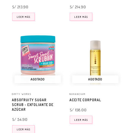
S/ 213.90
S/ 214.90
LEER MÁS
LEER MÁS
AGOTADO
AGOTADO
DIRTY WORKS
NUHANCIAM
ABSOFRUITY SUGAR
ACEITE CORPORAL
SCRUB - EXFOLIANTE DE
AZÚCAR
S/ 158.00
S/ 54.90
LEER MÁS
LEER MÁS