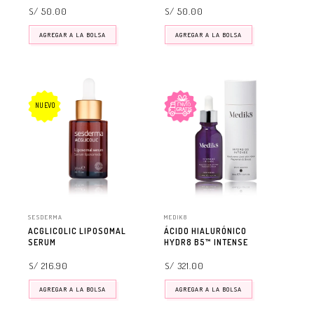
S/ 50.00
S/ 50.00
AGREGAR A LA BOLSA
AGREGAR A LA BOLSA
NUEVO
SESDERMA
MEDIK8
ACGLICOLIC LIPOSOMAL
ÁCIDO HIALURÓNICO
SERUM
HYDR8 B5™ INTENSE
S/ 216.90
S/ 321.00
AGREGAR A LA BOLSA
AGREGAR A LA BOLSA