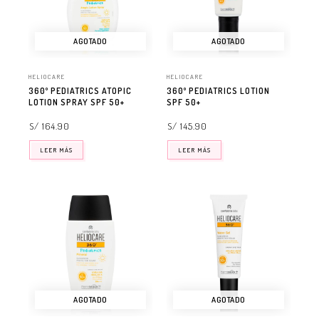
AGOTADO
AGOTADO
HELIOCARE
HELIOCARE
360º PEDIATRICS ATOPIC
360º PEDIATRICS LOTION
LOTION SPRAY SPF 50+
SPF 50+
S/ 164.90
S/ 145.90
LEER MÁS
LEER MÁS
AGOTADO
AGOTADO