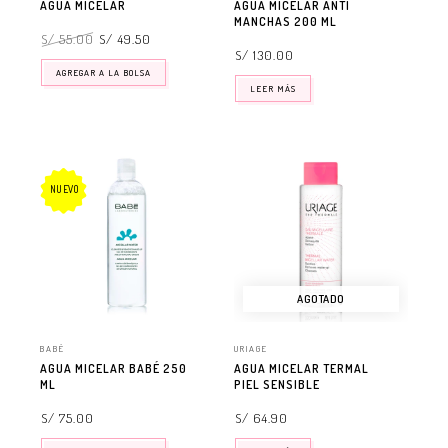
AGUA MICELAR
AGUA MICELAR ANTI
MANCHAS 200 ML
S/ 55.00
S/ 49.50
S/ 130.00
AGREGAR A LA BOLSA
LEER MÁS
NUEVO
AGOTADO
BABÉ
URIAGE
AGUA MICELAR BABÉ 250
AGUA MICELAR TERMAL
ML
PIEL SENSIBLE
S/ 75.00
S/ 64.90