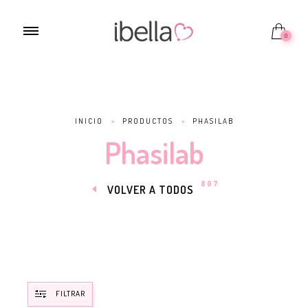
0
INICIO
>
PRODUCTOS
>
PHASILAB
Phasilab
807
VOLVER A TODOS
FILTRAR