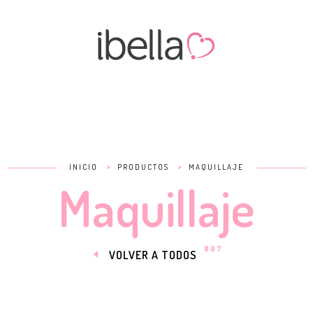
>
>
INICIO
PRODUCTOS
MAQUILLAJE
Maquillaje
807
VOLVER A TODOS