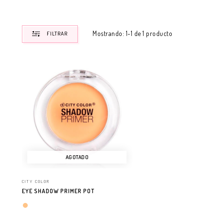
Mostrando: 1-1 de 1 producto
FILTRAR
AGOTADO
CITY COLOR
EYE SHADOW PRIMER POT