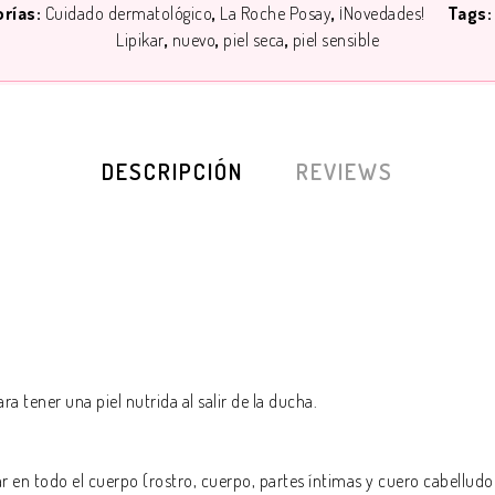
orías:
Cuidado dermatológico
La Roche Posay
¡Novedades!
Tags
Lipikar
nuevo
piel seca
piel sensible
DESCRIPCIÓN
REVIEWS
 tener una piel nutrida al salir de la ducha.
r en todo el cuerpo (rostro, cuerpo, partes íntimas y cuero cabellud