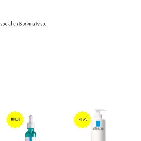
social en Burkina Faso.
NUEVO
NUEVO