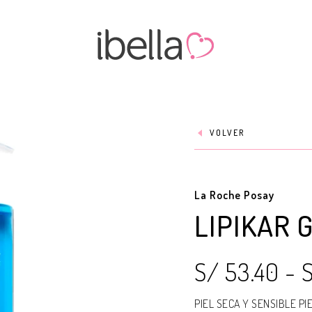
VOLVER
La Roche Posay
LIPIKAR 
S/ 53.40
-
PIEL SECA Y SENSIBLE PI