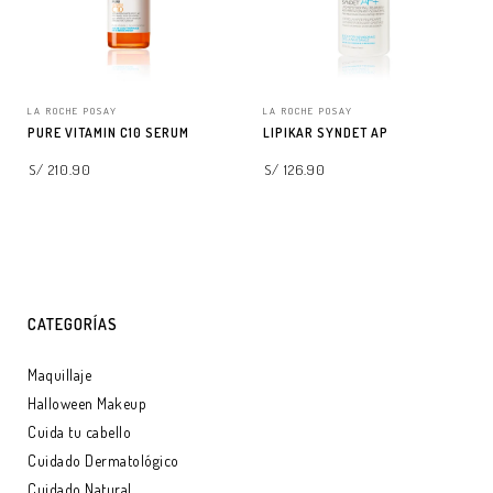
LA ROCHE POSAY
LA ROCHE POSAY
PURE VITAMIN C10 SERUM
LIPIKAR SYNDET AP
S/ 210.90
S/ 126.90
AGREGAR A LA BOLSA
AGREGAR A LA BOLSA
CATEGORÍAS
Maquillaje
Halloween Makeup
Cuida tu cabello
Cuidado Dermatológico
Cuidado Natural