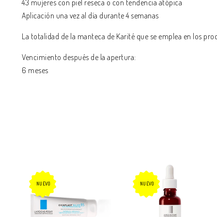
43 mujeres con piel reseca o con tendencia atópica
Aplicación una vez al día durante 4 semanas
La totalidad de la manteca de Karité que se emplea en los pro
Vencimiento después de la apertura:
6 meses
NUEVO
NUEVO