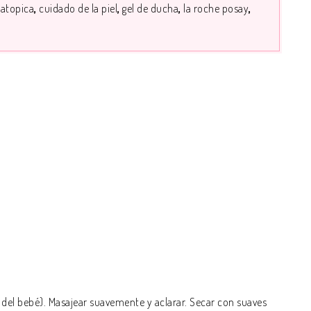
:
atopica
cuidado de la piel
gel de ducha
la roche posay
o del bebé). Masajear suavemente y aclarar. Secar con suaves