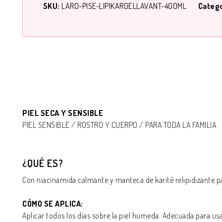
SKU:
LARO-PISE-LIPIKARGELLAVANT-400ML
Categ
PIEL SECA Y SENSIBLE
PIEL SENSIBLE / ROSTRO Y CUERPO / PARA TODA LA FAMILIA
¿QUÉ ES?
Con niacinamida calmante y manteca de karité relipidizante para
CÓMO SE APLICA:
Aplicar todos los días sobre la piel húmeda. Adecuada para usa