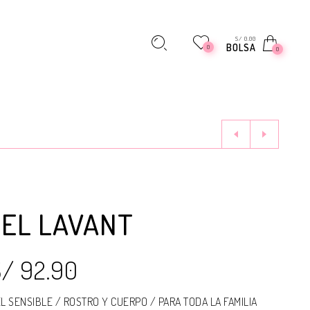
S/ 0.00
BOLSA
0
0
GEL LAVANT
S/ 92.90
EL SENSIBLE / ROSTRO Y CUERPO / PARA TODA LA FAMILIA