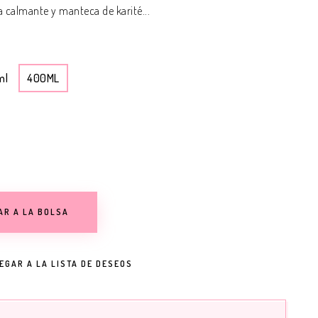
 calmante y manteca de karité...
ml
400ML
AR A LA BOLSA
EGAR A LA LISTA DE DESEOS