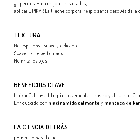
golpecitos. Para mejores resultados,
aplicar LIPIKAR Lait leche corporal relipidizante después de la
TEXTURA
Gel espumoso suave y delicado
Suavemente perfumado
No irrita los ojos
BENEFICIOS CLAVE
Lipikar Gel Lavant limpia suavemente el rostro y el cuerpo. Calm
Enriquecido con
niacinamida calmante
y
manteca de kar
LA CIENCIA DETRÁS
pH neutro para la piel