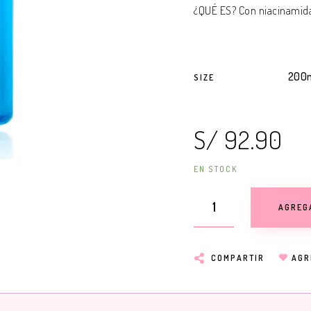
¿QUÉ ES? Con niacinamida
200
SIZE
S/ 92.90
EN STOCK
AGREG
COMPARTIR
AGR