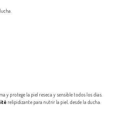
 ducha.
a y protege la piel reseca y sensible todos los días.
ité
relipidizante para nutrir la piel, desde la ducha.