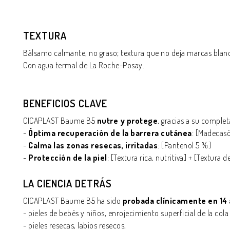
TEXTURA
Bálsamo calmante, no graso; textura que no deja marcas blan
Con agua termal de La Roche-Posay.
BENEFICIOS CLAVE
CICAPLAST Baume B5
nutre y protege
, gracias a su comple
-
Óptima recuperación de la barrera cutánea
: [Madecasó
-
Calma
las zonas resecas, irritadas
: [Pantenol 5 %]
-
Protección de la piel
: [Textura rica, nutritiva] + [Textura
LA CIENCIA DETRÁS
CICAPLAST Baume B5 ha sido
probada clínicamente en 14 
- pieles de bebés y niños, enrojecimiento superficial de la cola
- pieles resecas, labios resecos,