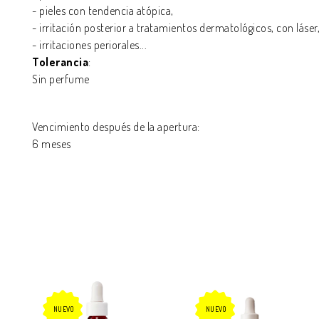
- pieles con tendencia atópica,
- irritación posterior a tratamientos dermatológicos, con láser
- irritaciones periorales...
Tolerancia
:
Sin perfume
Vencimiento después de la apertura:
6 meses
NUEVO
NUEVO