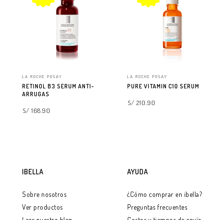
LA ROCHE POSAY
LA ROCHE POSAY
RETINOL B3 SERUM ANTI-
PURE VITAMIN C10 SERUM
ARRUGAS
S/ 210.90
S/ 168.90
AGREGAR A LA BOLSA
AGREGAR A LA BOLSA
IBELLA
AYUDA
Sobre nosotros
¿Cómo comprar en ibella?
Ver productos
Preguntas frecuentes
Leer nuestro blog
Costos y tiempos de envío