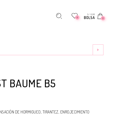
S/ 0.00
BOLSA
0
0
ST BAUME B5
SENSACIÓN DE HORMIGUEO, TIRANTEZ, ENROJECIMIENTO