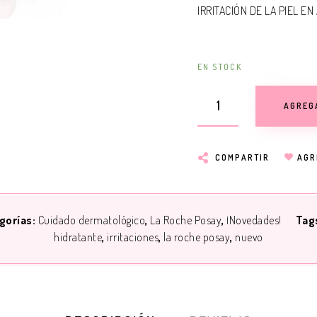
IRRITACIÓN DE LA PIEL E
EN STOCK
AGREG
COMPARTIR
AGR
gorías:
Cuidado dermatológico
La Roche Posay
¡Novedades!
Tag
hidratante
irritaciones
la roche posay
nuevo