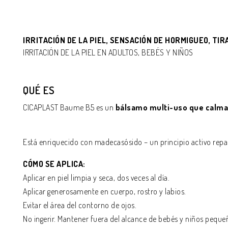
IRRITACIÓN DE LA PIEL, SENSACIÓN DE HORMIGUEO, TI
IRRITACIÓN DE LA PIEL EN ADULTOS, BEBÉS Y NIÑOS
QUÉ ES
CICAPLAST Baume B5 es un
bálsamo multi-uso que calma y
Está enriquecido con madecasósido – un principio activo repar
CÓMO SE APLICA:
Aplicar en piel limpia y seca, dos veces al día.
Aplicar generosamente en cuerpo, rostro y labios.
Evitar el área del contorno de ojos.
No ingerir. Mantener fuera del alcance de bebés y niños peque