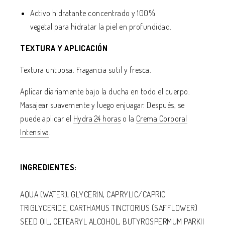
Activo hidratante concentrado y 100%
vegetal para hidratar la piel en profundidad.
TEXTURA Y APLICACIÓN
Textura untuosa. Fragancia sutil y fresca.
Aplicar diariamente bajo la ducha en todo el cuerpo.
Masajear suavemente y luego enjuagar. Después, se
puede aplicar el
Hydra 24 horas
o la
Crema Corporal
Intensiva
.
INGREDIENTES:
AQUA (WATER), GLYCERIN, CAPRYLIC/CAPRIC
TRIGLYCERIDE, CARTHAMUS TINCTORIUS (SAFFLOWER)
SEED OIL, CETEARYL ALCOHOL, BUTYROSPERMUM PARKII