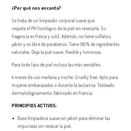
¿Por qué nos encanta?
Se trata de un limpiador corporal suave que
respeta el PH fisiológico de la piel sin resecarla. Su
fragancia es fresca y sutil. Además, no tiene sulfatos,
jabón y es libre de parabenos. Tiene 96% de ingredientes
naturales.
Deja la piel suave, flexible y luminosa.
Para todo tipo de piel incluso las más sensibles.
4 meses de uso mañana y noche. Cruelty free. Apto para
mujeres embarazadas o durante la lactancia. Testeado
dermatológicamente. Fabricado en Francia.
PRINCIPIOS ACTIVOS:
Base limpiadora suave sin jabón para eliminar las
impurezas sin resecar la piel.