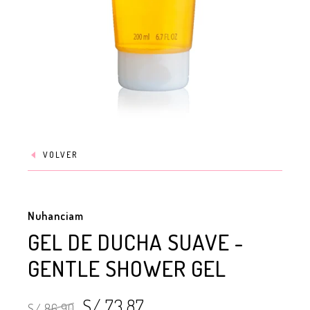
VOLVER
Nuhanciam
GEL DE DUCHA SUAVE -
GENTLE SHOWER GEL
S/ 73.87
S/ 86.90