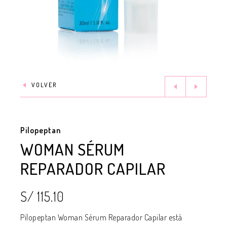
VOLVER
Pilopeptan
WOMAN SÉRUM
REPARADOR CAPILAR
S/ 115.10
Pilopeptan Woman Sérum Reparador Capilar está