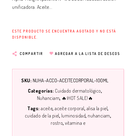
unificadora. Aceite...
ESTE PRODUCTO SE ENCUENTRA AGOTADO Y NO ESTÁ
DISPONIBLE.
COMPARTIR
AGREGAR A LA LISTA DE DESEOS
SKU:
NUHA-ACCO-ACEITECORPORAL-100ML
Categorías:
Cuidado dermatológico
Nuhanciam
🔥¡HOT SALE!🔥
Tags:
aceite
aceite corporal
alisa la piel
cuidado de la piel
luminosidad
nuhanciam
rostro
vitamina e