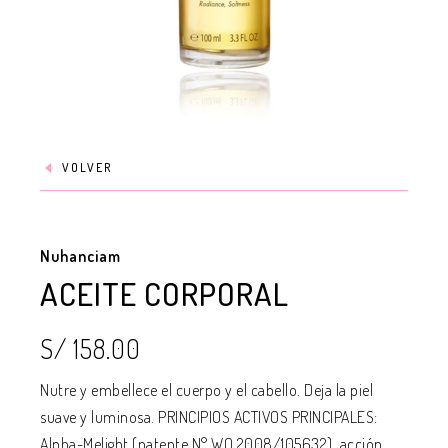
VOLVER
Nuhanciam
ACEITE CORPORAL
S/ 158.00
Nutre y embellece el cuerpo y el cabello. Deja la piel
suave y luminosa. PRINCIPIOS ACTIVOS PRINCIPALES:
Alpha-Melight (patente N° WO 2008/105632), acción