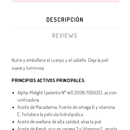
DESCRIPCIÓN
REVIEWS
Nutre y embellece el cuerpo y el cabello. Deja la piel
suave y luminosa.
PRINCIPIOS ACTIVOS PRINCIPALES:
Alpha-Melight (patente N° WO 2008/105632), acción
unificadora.
Aceite de Macadamia, fuente de omega 6 y vitamina
E, fortalece la película hidrolipídica.
Aceite de avellana de alta calidad, alisa la piel.
Aceite de Kendi, rico en omega 3 y Vitamina E, aporta