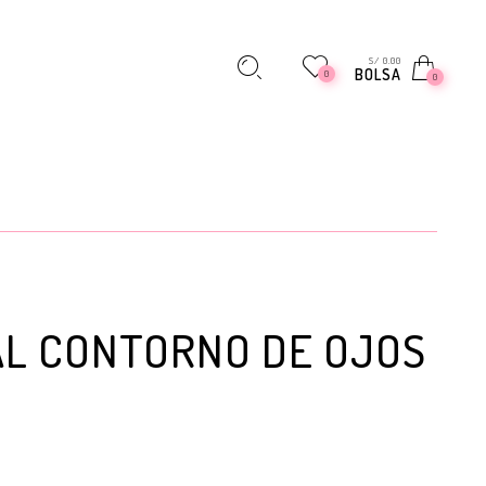
S/ 0.00
BOLSA
0
0
AL CONTORNO DE OJOS