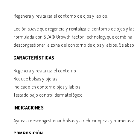
Regenera y revitaliza el contorno de ojos y labios.
Loción suave que regenera y revitaliza el contorno de ojos y l
Formulada con SCA® Growth Factor Technologyque combina ing
descongestionar la zona del contorno de ojos y labios. Se abso
CARACTERÍSTICAS
Regenera y revitaliza el contorno
Reduce bolsas y ojeras
Indicado en contorno ojos y labios
Testado bajo control dermatológico
INDICACIONES
Ayuda a descongestionar bolsas y a reducir ojeras y primeras a
COMPOSICIÓN