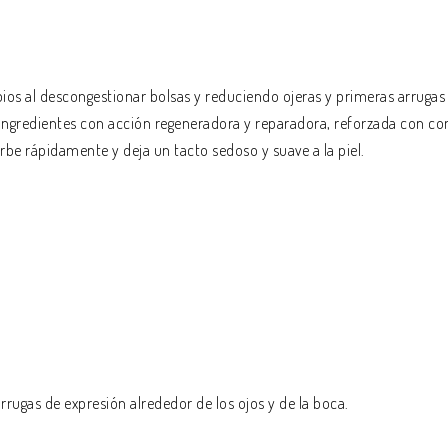
abios al descongestionar bolsas y reduciendo ojeras y primeras arrugas
redientes con acción regeneradora y reparadora, reforzada con com
rbe rápidamente y deja un tacto sedoso y suave a la piel.
rrugas de expresión alrededor de los ojos y de la boca.