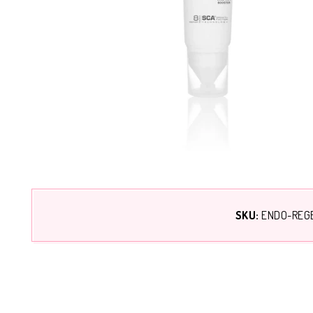
SKU:
ENDO-REG