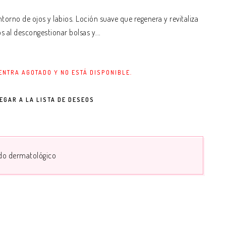
ntorno de ojos y labios. Loción suave que regenera y revitaliza
s al descongestionar bolsas y...
ENTRA AGOTADO Y NO ESTÁ DISPONIBLE.
EGAR A LA LISTA DE DESEOS
do dermatológico