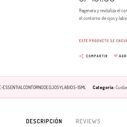
Regenera y revitaliza el co
el contorno de ojos y labio
ESTE PRODUCTO SE ENCU
COMPARTIR
AGR
E-ESSENTIALCONTORNODEOJOSYLABIOS-15ML
Categoría:
Cuida
DESCRIPCIÓN
REVIEWS