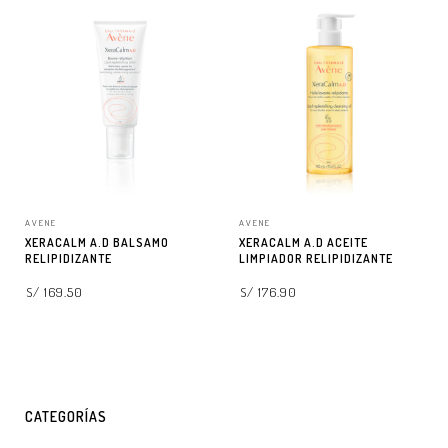
AVENE
AVENE
XERACALM A.D BALSAMO
XERACALM A.D ACEITE
RELIPIDIZANTE
LIMPIADOR RELIPIDIZANTE
S/ 169.50
S/ 176.90
AGREGAR A LA BOLSA
AGREGAR A LA BOLSA
CATEGORÍAS