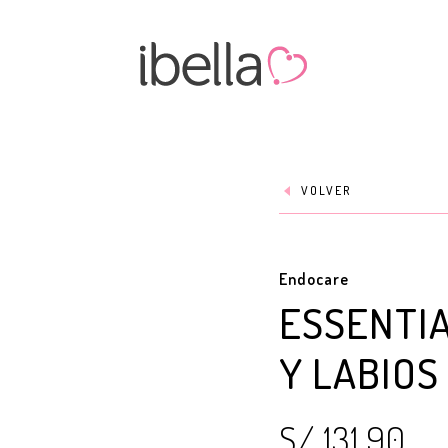
VOLVER
Endocare
ESSENTI
Y LABIOS
S/ 131.90