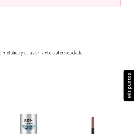
metálico y otras brillante o aterciopelado!
Mis puntos