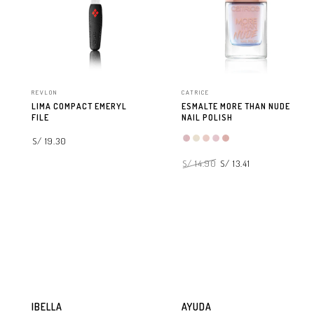
REVLON
CATRICE
LIMA COMPACT EMERYL
ESMALTE MORE THAN NUDE
FILE
NAIL POLISH
S/ 19.30
S/ 14.90
S/ 13.41
AGREGAR A LA BOLSA
SELECCIONAR OPCIONES
IBELLA
AYUDA