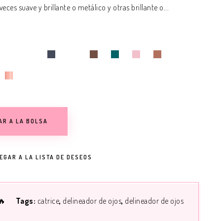
ces suave y brillante o metálico y otras brillante o...
AR A LA BOLSA
EGAR A LA LISTA DE DESEOS
🔥
Tags:
catrice
delineador de ojos
delineador de ojos