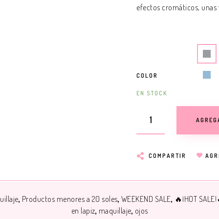
efectos cromáticos, unas ve
COLOR
EN STOCK
AGREG
COMPARTIR
AGR
illaje
Productos menores a 20 soles
WEEKEND SALE
🔥¡HOT SALE!
en lapiz
maquillaje
ojos