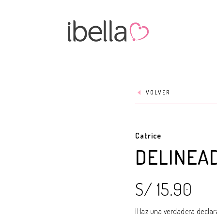
VOLVER
Catrice
DELINEA
S/ 15.90
¡Haz una verdadera decla