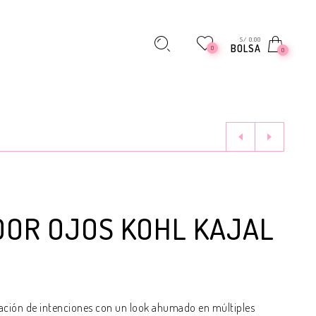
S/ 0.00
BOLSA
0
0
DOR OJOS KOHL KAJAL
ración de intenciones con un look ahumado en múltiples