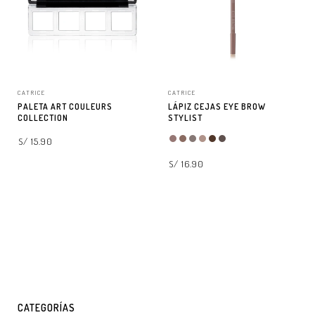
CATRICE
CATRICE
PALETA ART COULEURS
LÁPIZ CEJAS EYE BROW
COLLECTION
STYLIST
S/ 15.90
S/ 16.90
AGREGAR A LA BOLSA
SELECCIONAR OPCIONES
CATEGORÍAS