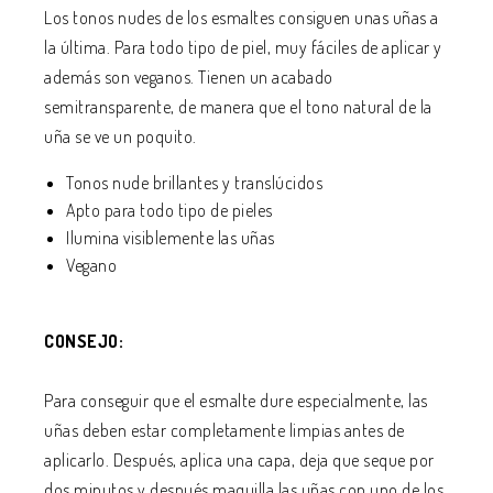
Los tonos nudes de los esmaltes consiguen unas uñas a
la última. Para todo tipo de piel, muy fáciles de aplicar y
además son veganos. Tienen un acabado
semitransparente, de manera que el tono natural de la
uña se ve un poquito.
Tonos nude brillantes y translúcidos
Apto para todo tipo de pieles
Ilumina visiblemente las uñas
Vegano
CONSEJO:
Para conseguir que el esmalte dure especialmente, las
uñas deben estar completamente limpias antes de
aplicarlo. Después, aplica una capa, deja que seque por
dos minutos y después maquilla las uñas con uno de los