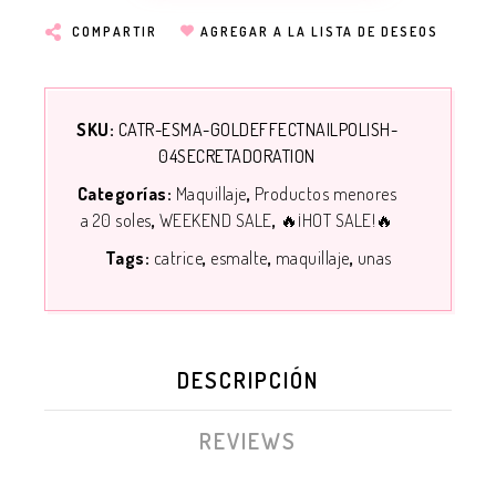
COMPARTIR
AGREGAR A LA LISTA DE DESEOS
SKU:
CATR-ESMA-GOLDEFFECTNAILPOLISH-
04SECRETADORATION
Categorías:
Maquillaje
Productos menores
a 20 soles
WEEKEND SALE
🔥¡HOT SALE!🔥
Tags:
catrice
esmalte
maquillaje
unas
DESCRIPCIÓN
REVIEWS