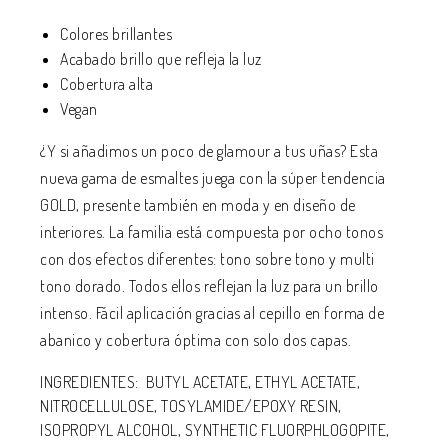
Colores brillantes
Acabado brillo que refleja la luz
Cobertura alta
Vegan
¿Y si añadimos un poco de glamour a tus uñas? Esta
nueva gama de esmaltes juega con la súper tendencia
GOLD, presente también en moda y en diseño de
interiores. La familia está compuesta por ocho tonos
con dos efectos diferentes: tono sobre tono y multi
tono dorado. Todos ellos reflejan la luz para un brillo
intenso. Fácil aplicación gracias al cepillo en forma de
abanico y cobertura óptima con solo dos capas.
INGREDIENTES:
BUTYL ACETATE, ETHYL ACETATE,
NITROCELLULOSE, TOSYLAMIDE/EPOXY RESIN,
ISOPROPYL ALCOHOL, SYNTHETIC FLUORPHLOGOPITE,