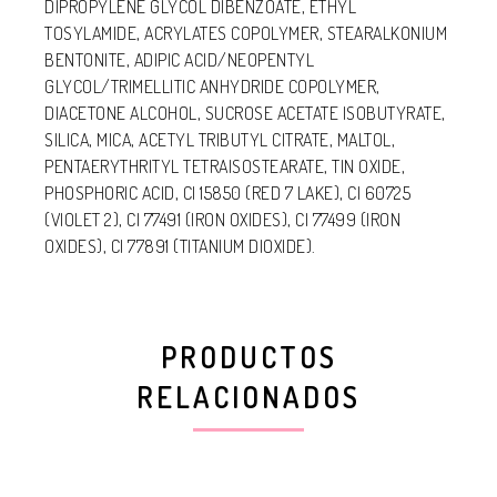
DIPROPYLENE GLYCOL DIBENZOATE, ETHYL
TOSYLAMIDE, ACRYLATES COPOLYMER, STEARALKONIUM
BENTONITE, ADIPIC ACID/NEOPENTYL
GLYCOL/TRIMELLITIC ANHYDRIDE COPOLYMER,
DIACETONE ALCOHOL, SUCROSE ACETATE ISOBUTYRATE,
SILICA, MICA, ACETYL TRIBUTYL CITRATE, MALTOL,
PENTAERYTHRITYL TETRAISOSTEARATE, TIN OXIDE,
PHOSPHORIC ACID, CI 15850 (RED 7 LAKE), CI 60725
(VIOLET 2), CI 77491 (IRON OXIDES), CI 77499 (IRON
OXIDES), CI 77891 (TITANIUM DIOXIDE).
PRODUCTOS
RELACIONADOS