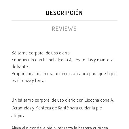
DESCRIPCIÓN
REVIEWS
Bálsamo corporal de uso diario.
Enriquecido con Licochalcona A, ceramidas y manteca
de karité.
Proporciona una hidratación instantánea para que la piel
esté suave y tersa.
Un bálsamo corporal de uso diario con Licochalcona A,
Ceramidas y Manteca de Karité para cuidar la piel
atópica
Alivia el picor de la piel y refuerza la barrera cutánea.