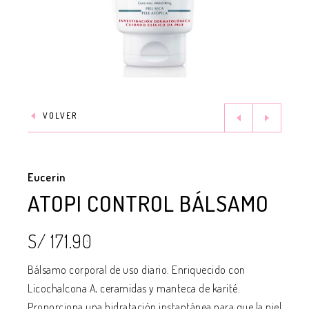
VOLVER
Eucerin
ATOPI CONTROL BÁLSAMO
S/ 171.90
Bálsamo corporal de uso diario. Enriquecido con
Licochalcona A, ceramidas y manteca de karité.
Proporciona una hidratación instantánea para que la piel