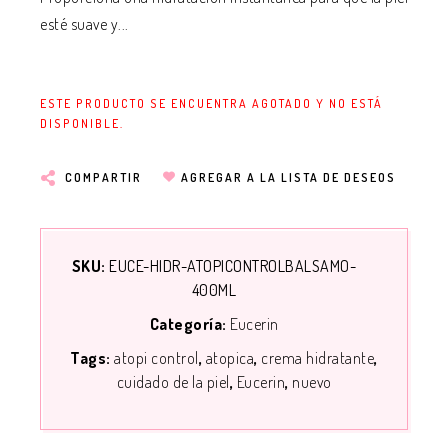
esté suave y...
ESTE PRODUCTO SE ENCUENTRA AGOTADO Y NO ESTÁ
DISPONIBLE.
COMPARTIR
AGREGAR A LA LISTA DE DESEOS
SKU:
EUCE-HIDR-ATOPICONTROLBALSAMO-
400ML
Categoría:
Eucerin
Tags:
atopi control
atopica
crema hidratante
cuidado de la piel
Eucerin
nuevo