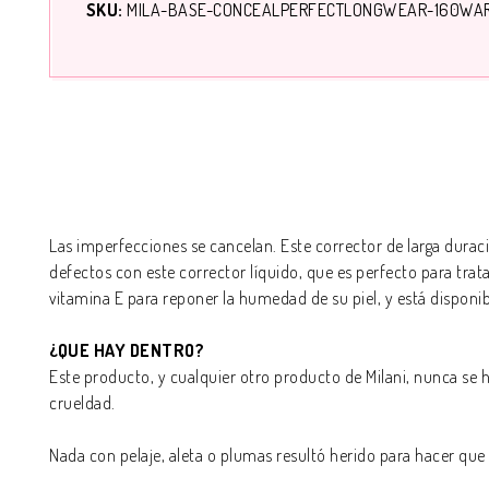
SKU:
MILA-BASE-CONCEALPERFECTLONGWEAR-160WA
Las imperfecciones se cancelan. Este corrector de larga duraci
defectos con este corrector líquido, que es perfecto para trata
vitamina E para reponer la humedad de su piel, y está disponib
¿
QUE HAY DENTRO?
Este producto, y cualquier otro producto de Milani, nunca s
crueldad.
Nada con pelaje, aleta o plumas resultó herido para hacer que 