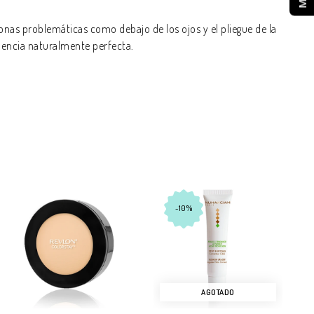
onas problemáticas como debajo de los ojos y el pliegue de la
riencia naturalmente perfecta.
-10%
AGOTADO