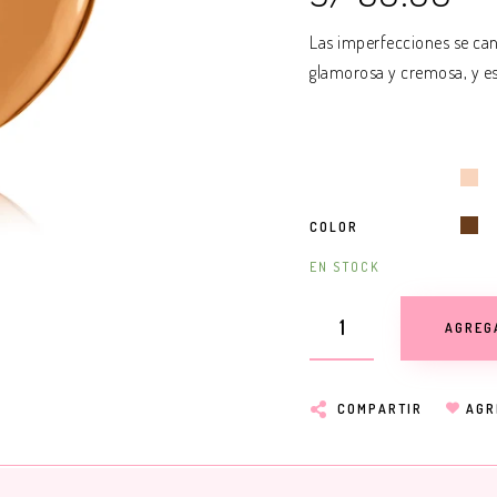
Las imperfecciones se can
glamorosa y cremosa, y es 
COLOR
EN STOCK
AGREG
COMPARTIR
AGR