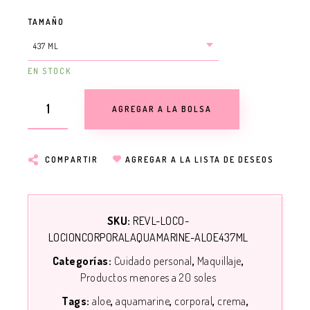
TAMAÑO
EN STOCK
AGREGAR A LA BOLSA
COMPARTIR
AGREGAR A LA LISTA DE DESEOS
SKU:
REVL-LOCO-
LOCIONCORPORALAQUAMARINE-ALOE437ML
Categorías:
Cuidado personal
Maquillaje
Productos menores a 20 soles
Tags:
aloe
aquamarine
corporal
crema