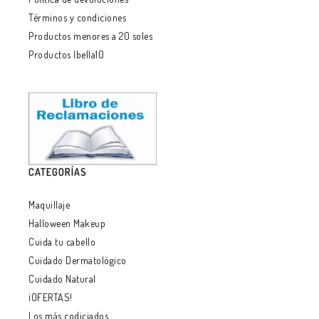
Términos y condiciones
Productos menores a 20 soles
Productos Ibella10
CATEGORÍAS
Maquillaje
Halloween Makeup
Cuida tu cabello
Cuidado Dermatológico
Cuidado Natural
¡OFERTAS!
Los más codiciados