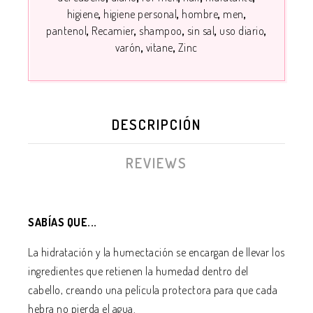
higiene
higiene personal
hombre
men
pantenol
Recamier
shampoo
sin sal
uso diario
varón
vitane
Zinc
DESCRIPCIÓN
REVIEWS
SABÍAS QUE...
La hidratación y la humectación se encargan de llevar los
ingredientes que retienen la humedad dentro del
cabello, creando una película protectora para que cada
hebra no pierda el agua.