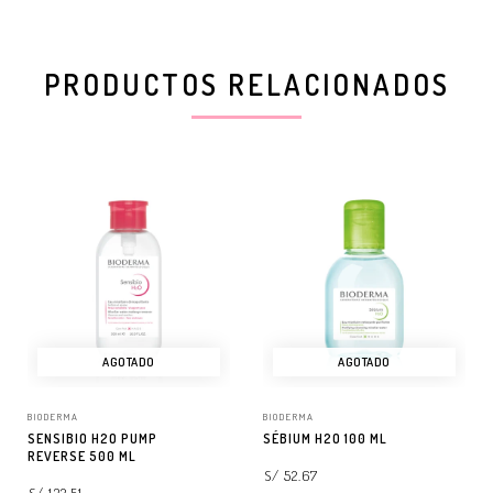
PRODUCTOS RELACIONADOS
AGOTADO
AGOTADO
BIODERMA
BIODERMA
SENSIBIO H2O PUMP
SÉBIUM H2O 100 ML
REVERSE 500 ML
S/ 52.67