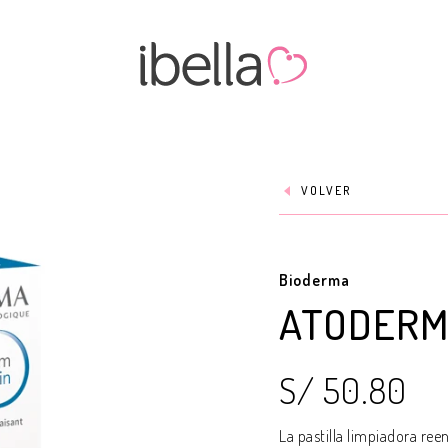
VOLVER
Bioderma
ATODERM
S/ 50.80
La pastilla limpiadora ree