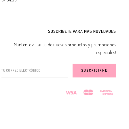
S/ 94.90
AGREGAR A LA BOLSA
AGREGAR A LA BOLSA
SUSCRÍBETE PARA MÁS NOVEDADES
Mantente al tanto de nuevos productos y promociones
especiales!
TU CORREO ELECTRÓNICO