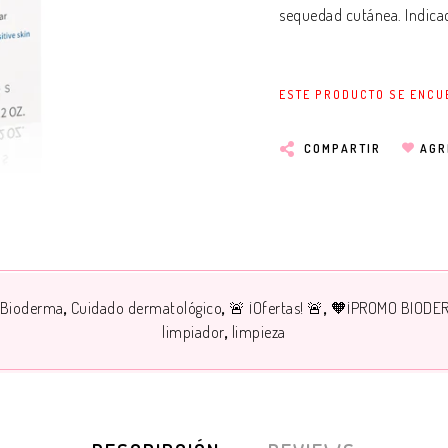
sequedad cutánea. Indicaci
ESTE PRODUCTO SE ENCU
COMPARTIR
AGR
Bioderma
Cuidado dermatológico
🚨 ¡Ofertas! 🚨
🧡¡PROMO BIODE
limpiador
limpieza