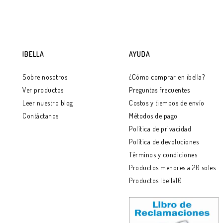
AGREGAR A LA BOLSA
AGREGAR A LA BOLSA
IBELLA
AYUDA
Sobre nosotros
¿Cómo comprar en ibella?
Ver productos
Preguntas frecuentes
Leer nuestro blog
Costos y tiempos de envío
Contáctanos
Métodos de pago
Política de privacidad
Política de devoluciones
Términos y condiciones
Productos menores a 20 soles
Productos Ibella10