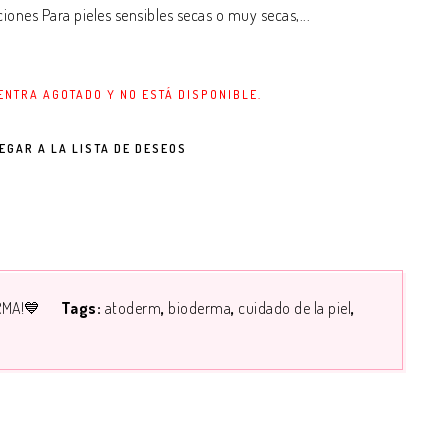
ones Para pieles sensibles secas o muy secas,...
ENTRA AGOTADO Y NO ESTÁ DISPONIBLE.
EGAR A LA LISTA DE DESEOS
RMA!💙
Tags:
atoderm
bioderma
cuidado de la piel