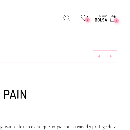
S/ 0.00
BOLSA
0
0
 PAIN
ngrasante de uso diario que limpia con suavidad y protege de la