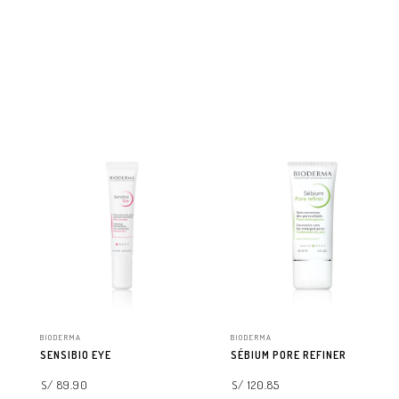
BIODERMA
BIODERMA
SENSIBIO EYE
SÉBIUM PORE REFINER
S/ 89.90
S/ 120.85