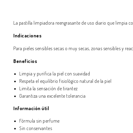
La pastilla limpiadora reengrasante de uso diario que limpia 
Indicaciones
Para p
ieles sensibles secas o muy secas, zonas sensibles y reac
Beneficios
Limpia y purifica la piel con suavidad
Respeta el equilibrio fisiológico natural de la piel
Limita la sensación de tirantez
Garantiza una excelente tolerancia
Información útil
Fórmula sin perfume
Sin conservantes