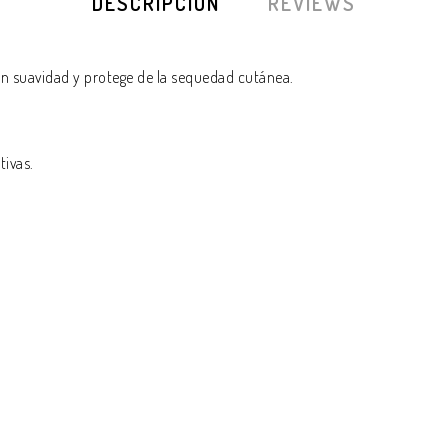
DESCRIPCIÓN
REVIEWS
con suavidad y protege de la sequedad cutánea.
tivas.