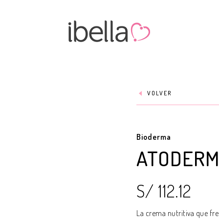
VOLVER
Bioderma
ATODERM
S/ 112.12
La crema nutritiva que fr