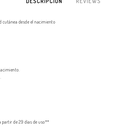
DESCRIPCIÓN
REVIEWS
d cutánea desde el nacimiento
nacimiento.
.
a partir de 29 días de uso**