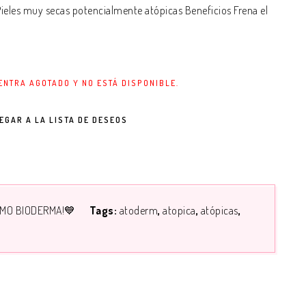
ieles muy secas potencialmente atópicas Beneficios Frena el
ENTRA AGOTADO Y NO ESTÁ DISPONIBLE.
EGAR A LA LISTA DE DESEOS
MO BIODERMA!💙
Tags:
atoderm
atopica
atópicas