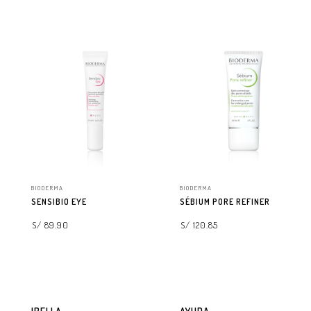
BIODERMA
BIODERMA
SENSIBIO EYE
SÉBIUM PORE REFINER
S/ 89.90
S/ 120.85
AGREGAR A LA BOLSA
AGREGAR A LA BOLSA