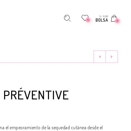
S/ 0.00
BOLSA
0
0
 PRÉVENTIVE
ena el empeoramiento de la sequedad cutánea desde el