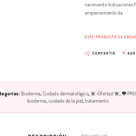
nacimiento Indicaciones P
empeoramiento de...
ESTE PRODUCTO SE ENCU
COMPARTIR
AGR
tegorías:
Bioderma
Cuidado dermatológico
🚨 ¡Ofertas! 🚨
🧡¡PRO
bioderma
cuidado de la piel
tratamiento