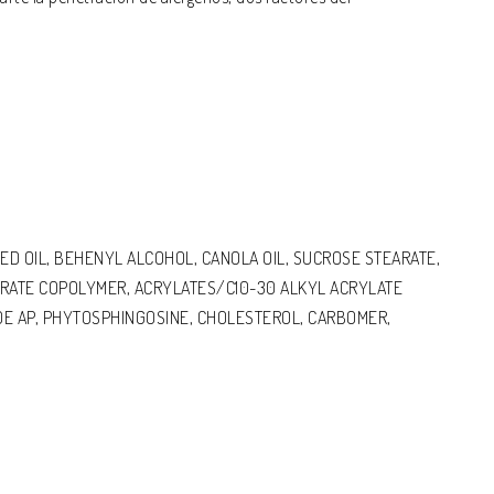
D OIL, BEHENYL ALCOHOL, CANOLA OIL, SUCROSE STEARATE,
RATE COPOLYMER, ACRYLATES/C10-30 ALKYL ACRYLATE
DE AP, PHYTOSPHINGOSINE, CHOLESTEROL, CARBOMER,