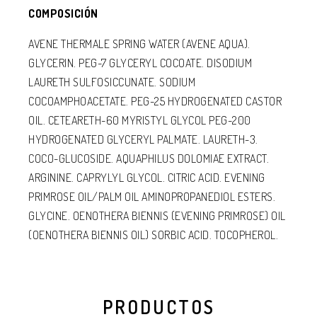
COMPOSICIÓN
AVENE THERMALE SPRING WATER (AVENE AQUA).
GLYCERIN. PEG-7 GLYCERYL COCOATE. DISODIUM
LAURETH SULFOSICCUNATE. SODIUM
COCOAMPHOACETATE. PEG-25 HYDROGENATED CASTOR
OIL. CETEARETH-60 MYRISTYL GLYCOL PEG-200
HYDROGENATED GLYCERYL PALMATE. LAURETH-3.
COCO-GLUCOSIDE. AQUAPHILUS DOLOMIAE EXTRACT.
ARGININE. CAPRYLYL GLYCOL. CITRIC ACID. EVENING
PRIMROSE OIL/PALM OIL AMINOPROPANEDIOL ESTERS.
GLYCINE. OENOTHERA BIENNIS (EVENING PRIMROSE) OIL
(OENOTHERA BIENNIS OIL) SORBIC ACID. TOCOPHEROL.
PRODUCTOS