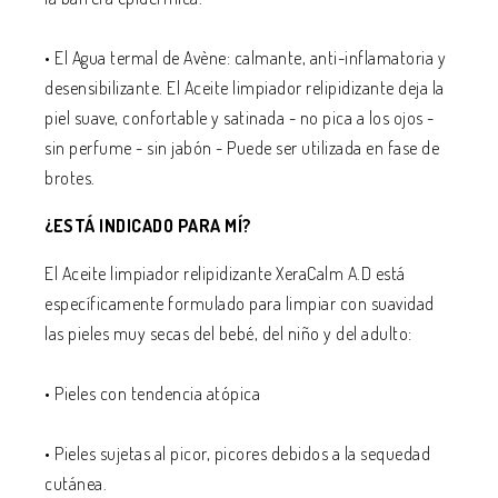
• El Agua termal de Avène: calmante, anti-inflamatoria y
desensibilizante. El Aceite limpiador relipidizante deja la
piel suave, confortable y satinada - no pica a los ojos -
sin perfume - sin jabón - Puede ser utilizada en fase de
brotes.
¿ESTÁ INDICADO PARA MÍ?
El Aceite limpiador relipidizante XeraCalm A.D está
específicamente formulado para limpiar con suavidad
las pieles muy secas del bebé, del niño y del adulto:
• Pieles con tendencia atópica
• Pieles sujetas al picor, picores debidos a la sequedad
cutánea.