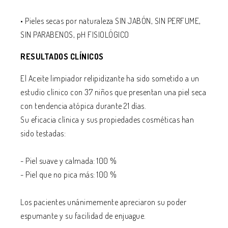
• Pieles secas por naturaleza SIN JABÓN, SIN PERFUME,
SIN PARABENOS, pH FISIOLÓGICO
RESULTADOS CLÍNICOS
El Aceite limpiador relipidizante ha sido sometido a un
estudio clínico con 37 niños que presentan una piel seca
con tendencia atópica durante 21 días.
Su eficacia clínica y sus propiedades cosméticas han
sido testadas:
- Piel suave y calmada:
100 %
- Piel que no pica más:
100 %
Los pacientes unánimemente apreciaron su poder
espumante y su facilidad de enjuague.