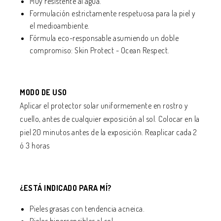
Muy resistente al agua.
Formulación estrictamente respetuosa para la piel y
el medioambiente.
Fórmula eco-responsable asumiendo un doble
compromiso: Skin Protect - Ocean Respect.
MODO DE USO
Aplicar el protector solar uniformemente en rostro y
cuello, antes de cualquier exposición al sol. Colocar en la
piel 20 minutos antes de la exposición. Reaplicar cada 2
ó 3 horas
¿ESTÁ INDICADO PARA MÍ?
Pieles grasas con tendencia acneica.