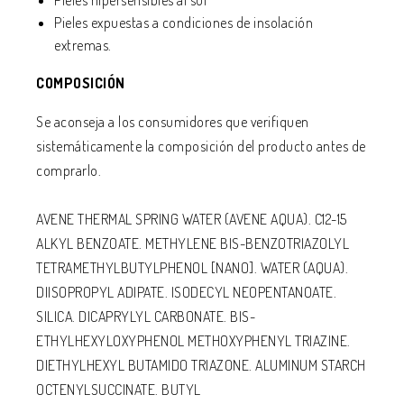
Pieles hipersensibles al sol
Pieles expuestas a condiciones de insolación
extremas.
COMPOSICIÓN
Se aconseja a los consumidores que verifiquen
sistemáticamente la composición del producto antes de
comprarlo.
AVENE THERMAL SPRING WATER (AVENE AQUA). C12-15
ALKYL BENZOATE. METHYLENE BIS-BENZOTRIAZOLYL
TETRAMETHYLBUTYLPHENOL [NANO]. WATER (AQUA).
DIISOPROPYL ADIPATE. ISODECYL NEOPENTANOATE.
SILICA. DICAPRYLYL CARBONATE. BIS-
ETHYLHEXYLOXYPHENOL METHOXYPHENYL TRIAZINE.
DIETHYLHEXYL BUTAMIDO TRIAZONE. ALUMINUM STARCH
OCTENYLSUCCINATE. BUTYL