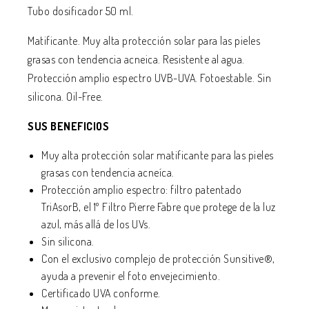
Tubo dosificador 50 ml.
Matificante. Muy alta protección solar para las pieles
grasas con tendencia acneica. Resistente al agua.
Protección amplio espectro UVB-UVA. Fotoestable. Sin
silicona. Oil-Free.
SUS BENEFICIOS
Muy alta protección solar matificante para las pieles
grasas con tendencia acneíca.
Protección amplio espectro:
filtro patentado
TriAsorB, el 1º Filtro Pierre Fabre que protege de la luz
azul, más allá de los UVs.
Sin silicona.
Con el exclusivo complejo de protección Sunsitive®,
ayuda a prevenir el foto envejecimiento.
Certificado UVA conforme.