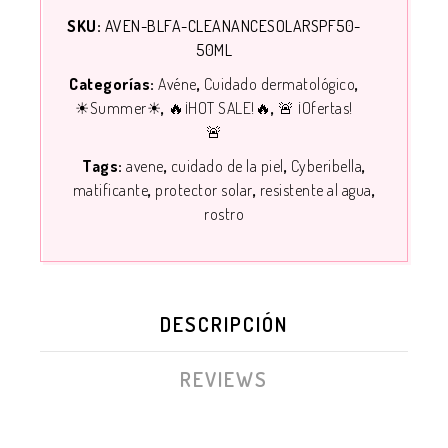
SKU:
AVEN-BLFA-CLEANANCESOLARSPF50-
50ML
Categorías:
Avéne
Cuidado dermatológico
☀Summer☀
🔥¡HOT SALE!🔥
🚨 ¡Ofertas!
🚨
Tags:
avene
cuidado de la piel
Cyberibella
matificante
protector solar
resistente al agua
rostro
DESCRIPCIÓN
REVIEWS