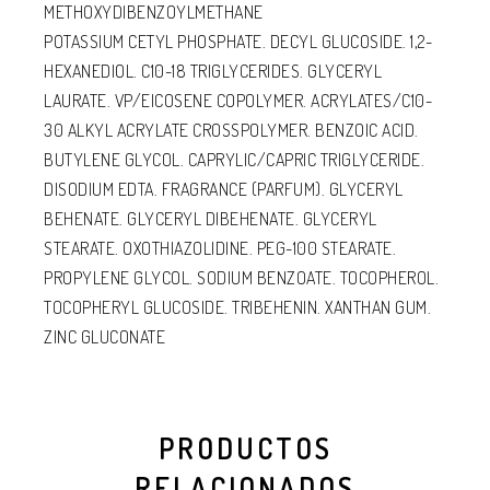
METHOXYDIBENZOYLMETHANE
POTASSIUM CETYL PHOSPHATE. DECYL GLUCOSIDE. 1,2-
HEXANEDIOL. C10-18 TRIGLYCERIDES. GLYCERYL
LAURATE. VP/EICOSENE COPOLYMER. ACRYLATES/C10-
30 ALKYL ACRYLATE CROSSPOLYMER. BENZOIC ACID.
BUTYLENE GLYCOL. CAPRYLIC/CAPRIC TRIGLYCERIDE.
DISODIUM EDTA. FRAGRANCE (PARFUM). GLYCERYL
BEHENATE. GLYCERYL DIBEHENATE. GLYCERYL
STEARATE. OXOTHIAZOLIDINE. PEG-100 STEARATE.
PROPYLENE GLYCOL. SODIUM BENZOATE. TOCOPHEROL.
TOCOPHERYL GLUCOSIDE. TRIBEHENIN. XANTHAN GUM.
ZINC GLUCONATE
PRODUCTOS
RELACIONADOS