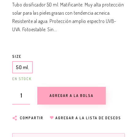
Tubo dosificador 50 ml. Matificante. Muy alta protección
solar para las pieles grasas con tendencia acneica.
Resistente al agua. Protección amplio espectro UVB-
UVA. Fotoestable. Sin...
SIZE
50 ml.
EN STOCK
AGREGAR A LA BOLSA
COMPARTIR
AGREGAR A LA LISTA DE DESEOS