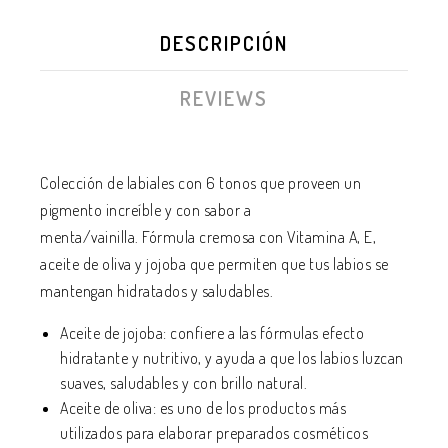
DESCRIPCIÓN
REVIEWS
Colección de labiales con 6 tonos que proveen un
pigmento increíble y con sabor a
menta/vainilla. Fórmula cremosa con Vitamina A, E,
aceite de oliva y jojoba que permiten que tus labios se
mantengan hidratados y saludables.
Aceite de jojoba: confiere a las fórmulas efecto
hidratante y nutritivo, y ayuda a que los labios luzcan
suaves, saludables y con brillo natural.
Aceite de oliva: es uno de los productos más
utilizados para elaborar preparados cosméticos