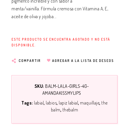
pigmento increíble y con sabor a
menta/vainilla. Fórmula cremosa con Vitamina A, E,
aceite de oliva y jojoba...
ESTE PRODUCTO SE ENCUENTRA AGOTADO Y NO ESTÁ
DISPONIBLE.
COMPARTIR
AGREGAR A LA LISTA DE DESEOS
SKU:
BALM-LALA-GIRLS-4G-
AMANDAKISSMYLIPS
Tags:
labial
labios
lapiz labial
maquillaje
the
balm
thebalm