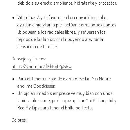
debido a su efecto emoliente, hidratante y protector.
Vitaminas A y E: favorecen la renovación celular,
ayudan a hidratar la piel, actúan como antioxidantes
(bloquean a los radicales libres) y refuerzan los
tejidos de los labios, contribuyendo a evitar la
sensación de tirantez.
Consejos y Trucos:
https://youtu.be/fKbEqL4g8Rw
Para obtener un rojo de diario mezclar Mia Moore
and Ima Goodkisser.
Un ojo ahumado siempre se ve muy bien con unos
labios color nude, por lo que aplicar Mai Billsbepaid y
Red My Lips para tener el brillo perfecto.
Colores: