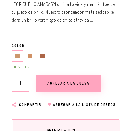
¿POR QUÉ LO AMARÁS?Ilumina tu vida y mantén fuerte
tu juego de brillo. Nuestro bronceador mate sedoso te
dará un brillo veraniego de chica atrevida,...
COLOR
EN STOCK
AGREGAR A LA BOLSA
COMPARTIR
AGREGAR A LA LISTA DE DESEOS
SKU:
MILA-ILCO-