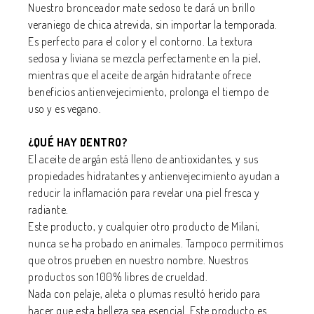
Nuestro bronceador mate sedoso te dará un brillo
veraniego de chica atrevida, sin importar la temporada.
Es perfecto para el color y el contorno. La textura
sedosa y liviana se mezcla perfectamente en la piel,
mientras que el aceite de argán hidratante ofrece
beneficios antienvejecimiento, prolonga el tiempo de
uso y es vegano.
¿QUÉ HAY DENTRO
?
El aceite de argán está lleno de antioxidantes, y sus
propiedades hidratantes y antienvejecimiento ayudan a
reducir la inflamación para revelar una piel fresca y
radiante.
Este producto, y cualquier otro producto de Milani,
nunca se ha probado en animales. Tampoco permitimos
que otros prueben en nuestro nombre. Nuestros
productos son 100% libres de crueldad.
Nada con pelaje, aleta o plumas resultó herido para
hacer que esta belleza sea esencial. Este producto es