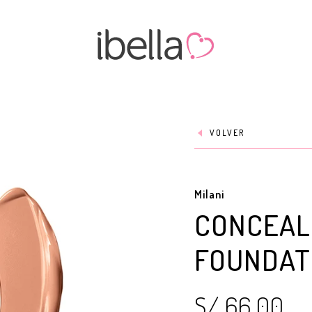
VOLVER
Milani
CONCEAL 
FOUNDAT
S/ 66.00