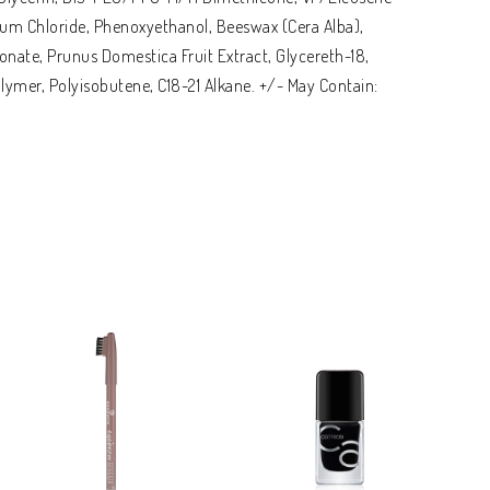
um Chloride, Phenoxyethanol, Beeswax (Cera Alba),
onate, Prunus Domestica Fruit Extract, Glycereth-18,
lymer, Polyisobutene, C18-21 Alkane. +/- May Contain: