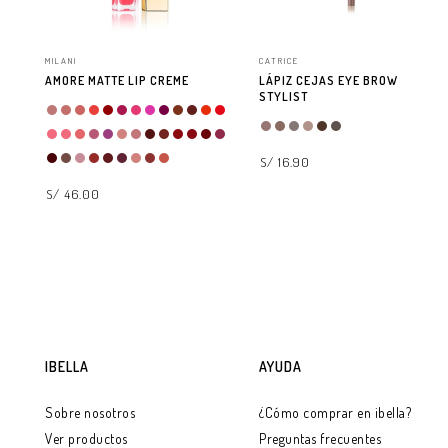
MILANI
CATRICE
AMORE MATTE LIP CREME
LÁPIZ CEJAS EYE BROW
STYLIST
S/ 16.90
S/ 46.00
SELECCIONAR OPCIONES
SELECCIONAR OPCIONES
IBELLA
AYUDA
Sobre nosotros
¿Cómo comprar en ibella?
Ver productos
Preguntas frecuentes