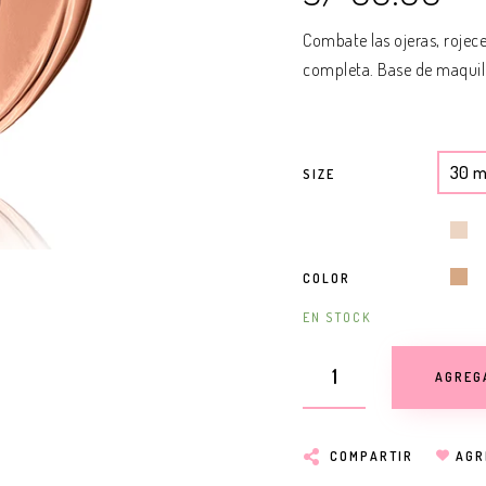
Combate las ojeras, rojece
completa. Base de maquilla
30 m
SIZE
COLOR
EN STOCK
AGREG
COMPARTIR
AGR