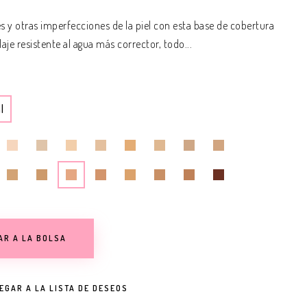
s y otras imperfecciones de la piel con esta base de cobertura
je resistente al agua más corrector, todo...
l
AR A LA BOLSA
EGAR A LA LISTA DE DESEOS