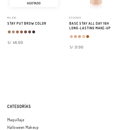
AGOTADO
MILANI
ESSENCE
STAY PUT BROW COLOR
BASE STAY ALL DAY 16H
LONG-LASTING MAKE-UP
S/ 46.00
S/ 21.90
LEER MÁS
SELECCIONAR OPCIONES
CATEGORÍAS
Maquillaje
Halloween Makeup