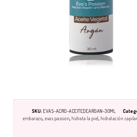
SKU:
EVAS-ACRO-ACEITEDEARGAN-30ML
Categ
embarazo
evas passion
hidrata la piel
hidratación capila