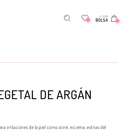
S/ 0.00
BOLSA
0
0
EGETAL DE ARGÁN
ara irritaciones de la piel como acné, eccema ,estrías del