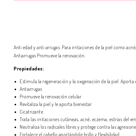
Anti edad y anti arrugas. Para irritaciones de la piel como acn
Antiarrugas Promueve la renovación.
Propiedades:
Estimula la regeneración y la oxigenación de la piel. Aporta
Antiarrugas
Promueve la renovación celular
Revitaliza la piel y le aporta bienestar
Cicatrizante
Trata las irritaciones cutáneas, acné, eczema, estrías del
Neutraliza los radicales libres y protege contra las agresio
Fortalece el cabello aportándole brillo y flexibilidad