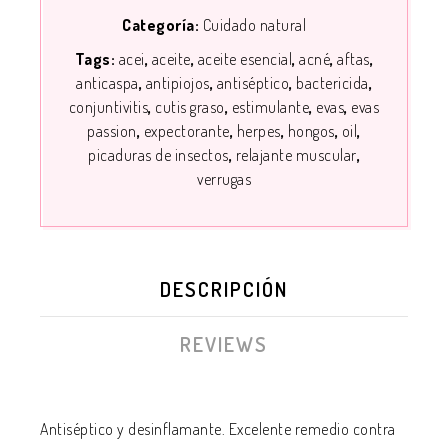
Categoría:
Cuidado natural
Tags:
acei
aceite
aceite esencial
acné
aftas
anticaspa
antipiojos
antiséptico
bactericida
conjuntivitis
cutis graso
estimulante
evas
evas
passion
expectorante
herpes
hongos
oil
picaduras de insectos
relajante muscular
verrugas
DESCRIPCIÓN
REVIEWS
Antiséptico y desinflamante. Excelente remedio contra