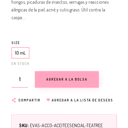
hongos, picaduras de insectos, verrugas y reacciones
alérgicas de la piel, acné y cutis graso. Útil contra la
caspa....
SIZE
10 mL
EN STOCK
AGREGAR A LA BOLSA
COMPARTIR
AGREGAR A LA LISTA DE DESEOS
SKU:
EVAS-ACCO-ACEITEESENCIAL-TEATREE