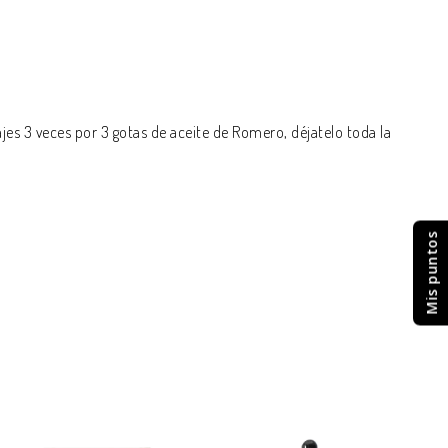
ajes 3 veces por 3 gotas de aceite de Romero, déjatelo toda la
Mis puntos