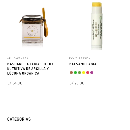
APU FACEMASK
EVA'S PASSION
MASCARILLA FACIAL DETOX
BÁLSAMO LABIAL
NUTRITIVA DE ARCILLA Y
LÚCUMA ORGÁNICA
S/ 54.90
S/ 25.00
AGREGAR A LA BOLSA
SELECCIONAR OPCIONES
CATEGORÍAS