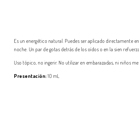
Es un energético natural. Puedes ser aplicado directamente en 
noche. Un par de gotas detrás de los oídos o en la sien refuer
Uso tópico, no ingerir. No utilizar en embarazadas, ni niños m
Presentación:
10 mL