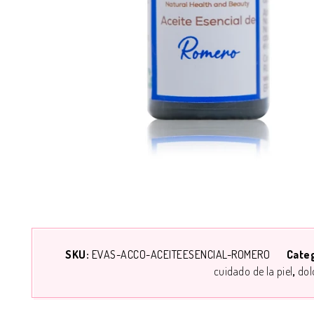
SKU:
EVAS-ACCO-ACEITEESENCIAL-ROMERO
Cate
cuidado de la piel
dol