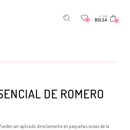
S/ 0.00
BOLSA
0
0
SENCIAL DE ROMERO
 Puedes ser aplicado directamente en pequeñas zonas de la