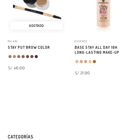
AGOTADO
MILANI
ESSENCE
STAY PUT BROW COLOR
BASE STAY ALL DAY 16H
LONG-LASTING MAKE-UP
S/ 46.00
S/ 21.90
LEER MÁS
SELECCIONAR OPCIONES
CATEGORÍAS