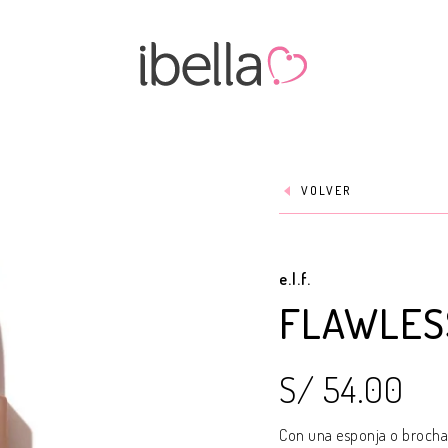
VOLVER
e.l.f.
FLAWLES
S/ 54.00
Con una esponja o brocha 