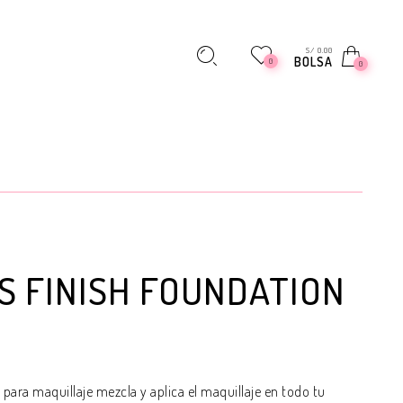
S/ 0.00
BOLSA
0
0
S FINISH FOUNDATION
para maquillaje mezcla y aplica el maquillaje en todo tu