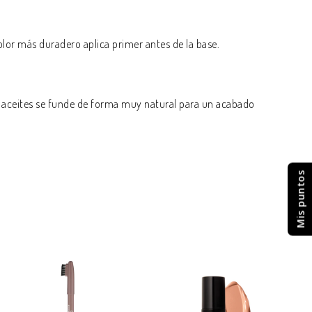
olor más duradero aplica primer antes de la base.
de aceites se funde de forma muy natural para un acabado
Mis puntos