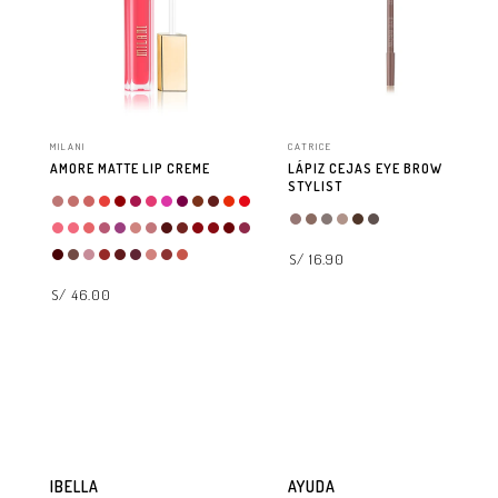
MILANI
CATRICE
AMORE MATTE LIP CREME
LÁPIZ CEJAS EYE BROW
STYLIST
S/ 16.90
S/ 46.00
SELECCIONAR OPCIONES
SELECCIONAR OPCIONES
IBELLA
AYUDA