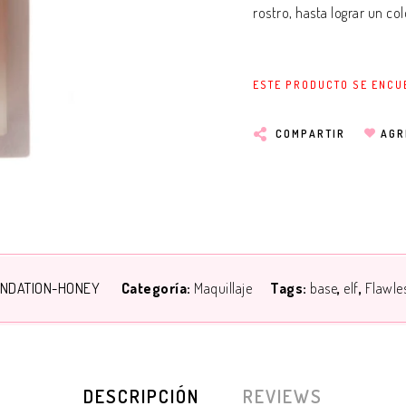
rostro, hasta lograr un co
ESTE PRODUCTO SE ENCU
COMPARTIR
AGR
UNDATION-HONEY
Categoría:
Maquillaje
Tags:
base
elf
Flawle
DESCRIPCIÓN
REVIEWS