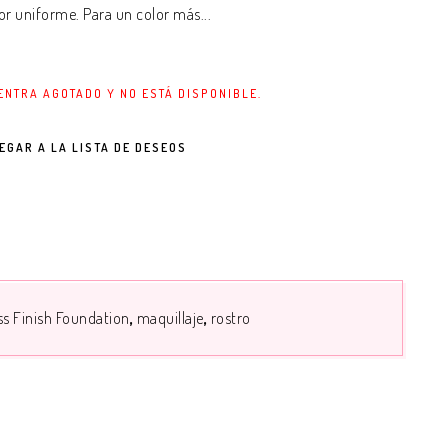
lor uniforme. Para un color más...
ENTRA AGOTADO Y NO ESTÁ DISPONIBLE.
EGAR A LA LISTA DE DESEOS
ss Finish Foundation
maquillaje
rostro