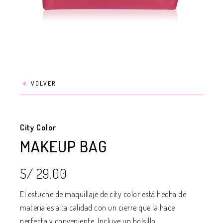
VOLVER
City Color
MAKEUP BAG
S/ 29.00
El estuche de maquillaje de city color está hecha de
materiales alta calidad con un cierre que la hace
perfecta y conveniente. Incluye un bolsillo...