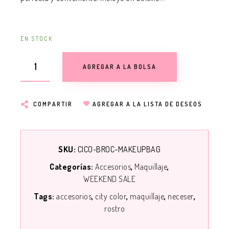
EN STOCK
AGREGAR A LA BOLSA
COMPARTIR
AGREGAR A LA LISTA DE DESEOS
SKU:
CICO-BROC-MAKEUPBAG
Categorías:
Accesorios
Maquillaje
WEEKEND SALE
Tags:
accesorios
city color
maquillaje
neceser
rostro