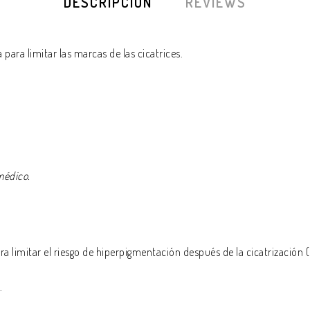
DESCRIPCIÓN
REVIEWS
 para limitar las marcas de las cicatrices.
médico.
ra limitar el riesgo de hiperpigmentación después de la cicatrizació
.