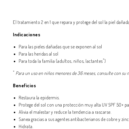
El tratamiento 2 en 1 que repara y protege del sol la piel dañada
Indicaciones
Para las
pieles dañadas que se exponen al sol
Para las heridas al sol
*
Para toda
la familia (adultos, niños, lactantes
)
*
Para un uso en niños menores de 36 meses, consulte con su 
Beneficios
Restaura la epidermis.
Protege del sol con una protección muy alta UV SPF 50+ pa
Alivia el malestar y reduce la tendencia a rascarse.
Sanea gracias a sus agentes antibacterianos de cobre y zinc
Hidrata.