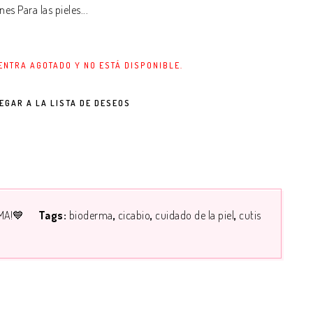
nes Para las pieles...
ENTRA AGOTADO Y NO ESTÁ DISPONIBLE.
EGAR A LA LISTA DE DESEOS
MA!💙
Tags:
bioderma
cicabio
cuidado de la piel
cutis