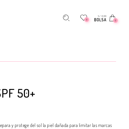
S/ 0.00
BOLSA
0
0
SPF 50+
repara y protege del sol la piel dañada para limitar las marcas