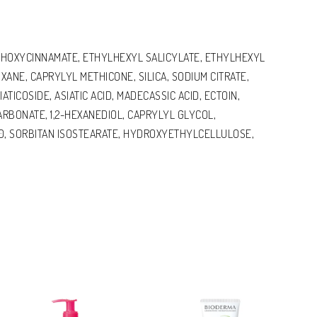
HOXYCINNAMATE, ETHYLHEXYL SALICYLATE, ETHYLHEXYL
NE, CAPRYLYL METHICONE, SILICA, SODIUM CITRATE,
TICOSIDE, ASIATIC ACID, MADECASSIC ACID, ECTOIN,
BONATE, 1,2-HEXANEDIOL, CAPRYLYL GLYCOL,
0, SORBITAN ISOSTEARATE, HYDROXYETHYLCELLULOSE,