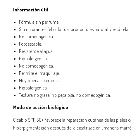
Información útil
Fórmula sin perfume.
Sin colorantes (el color del producto es natural y está relac
No comedogénica.
Fotoestable.
Resistente al agua.
Hipoalergénica.
No comedogénica.
Permite el maquillaje.
Muy buena tolerancia.
Hipoalergénica.
Textura no grasa, no pegajosa, no comedogénica.
Modo de acción biológico
Cicabio SPF 50+ favorece la reparación cutánea de las pieles 
hiperpigmentación después de la cicatrización (mancha marró