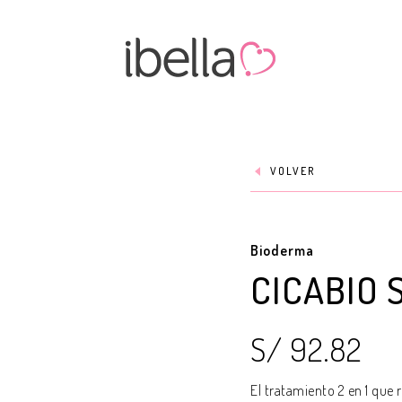
VOLVER
Bioderma
CICABIO 
S/ 92.82
El tratamiento 2 en 1 que 