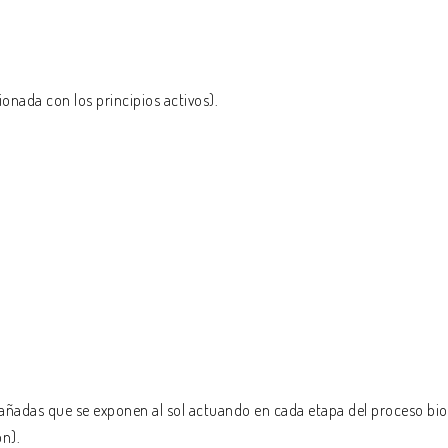
ionada con los principios activos).
dañadas que se exponen al sol actuando en cada etapa del proceso biol
n).