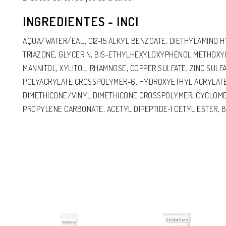
INGREDIENTES
- INCI
AQUA/WATER/EAU, C12-15 ALKYL BENZOATE, DIETHYLAMINO
TRIAZONE, GLYCERIN, BIS-ETHYLHEXYLOXYPHENOL METHOXYPH
MANNITOL, XYLITOL, RHAMNOSE, COPPER SULFATE, ZINC SULFAT
POLYACRYLATE CROSSPOLYMER-6, HYDROXYETHYL ACRYLATE/
DIMETHICONE/VINYL DIMETHICONE CROSSPOLYMER, CYCLOME
PROPYLENE CARBONATE, ACETYL DIPEPTIDE-1 CETYL ESTER, BH