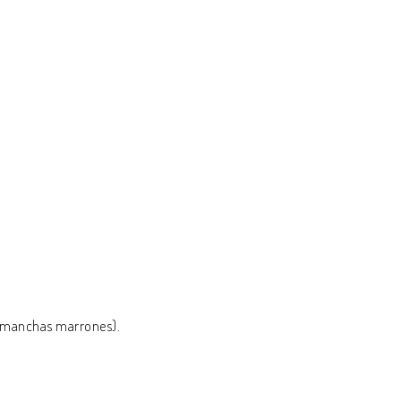
n (manchas marrones).