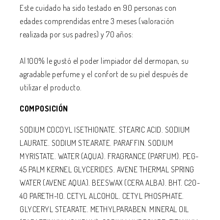
Este cuidado ha sido testado en 90 personas con
edades comprendidas entre 3 meses (valoración
realizada por sus padres) y 70 años:
Al 100% le gustó el poder limpiador del dermopan, su
agradable perfume y el confort de su piel después de
utilizar el producto.
COMPOSICIÓN
SODIUM COCOYL ISETHIONATE. STEARIC ACID. SODIUM
LAURATE. SODIUM STEARATE. PARAFFIN. SODIUM
MYRISTATE. WATER (AQUA). FRAGRANCE (PARFUM). PEG-
45 PALM KERNEL GLYCERIDES. AVENE THERMAL SPRING
WATER (AVENE AQUA). BEESWAX (CERA ALBA). BHT. C20-
40 PARETH-10. CETYL ALCOHOL. CETYL PHOSPHATE.
GLYCERYL STEARATE. METHYLPARABEN. MINERAL OIL