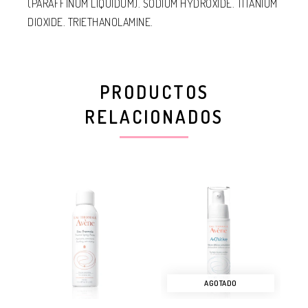
(PARAFFINUM LIQUIDUM). SODIUM HYDROXIDE. TITANIUM
DIOXIDE. TRIETHANOLAMINE.
PRODUCTOS
RELACIONADOS
AGOTADO