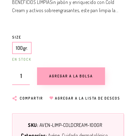
BENEFICIOS LIMPIASin jabón y enriquecido con Cold
Cream y activos sobreengrasantes, este pan limpia la...
SIZE
100gr.
EN STOCK
AGREGAR A LA BOLSA
COMPARTIR
AGREGAR A LA LISTA DE DESEOS
SKU:
AVEN-LIMP-COLDCREAM-100GR
Categorías:
Avéne
Cuidado dermatológico