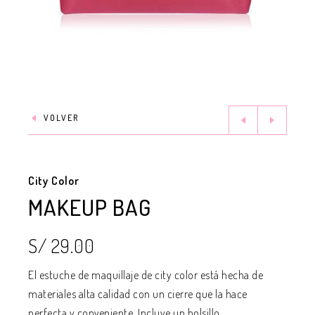
VOLVER
City Color
MAKEUP BAG
S/ 29.00
El estuche de maquillaje de city color está hecha de
materiales alta calidad con un cierre que la hace
perfecta y conveniente. Incluye un bolsillo...