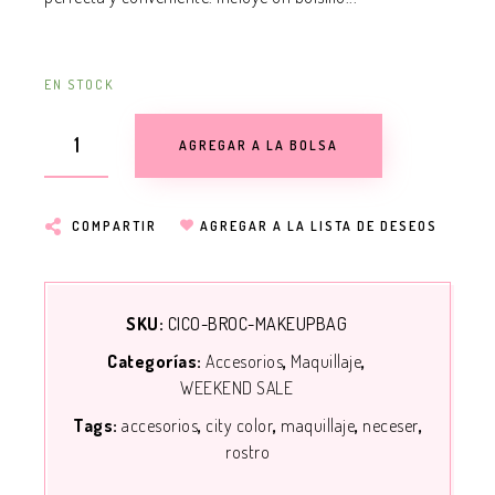
EN STOCK
AGREGAR A LA BOLSA
COMPARTIR
AGREGAR A LA LISTA DE DESEOS
SKU:
CICO-BROC-MAKEUPBAG
Categorías:
Accesorios
Maquillaje
WEEKEND SALE
Tags:
accesorios
city color
maquillaje
neceser
rostro