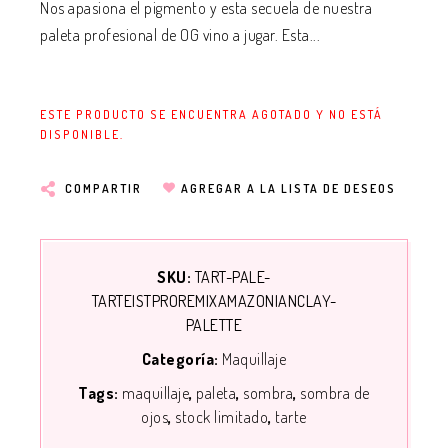
Nos apasiona el pigmento y esta secuela de nuestra
paleta profesional de OG vino a jugar. Esta...
ESTE PRODUCTO SE ENCUENTRA AGOTADO Y NO ESTÁ
DISPONIBLE.
COMPARTIR
AGREGAR A LA LISTA DE DESEOS
SKU:
TART-PALE-
TARTEISTPROREMIXAMAZONIANCLAY-
PALETTE
Categoría:
Maquillaje
Tags:
maquillaje
paleta
sombra
sombra de
ojos
stock limitado
tarte