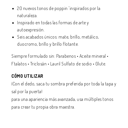
20 nuevos tonos de poppin 'inspirados por la
naturaleza.
Inspirado en todas las formas de arte y
autoexpresión.
Seis acabados únicos: mate, brillo, metálico,
duocromo, brillo y brillo flotante.
Siempre formulado sin: Parabenos • Aceite mineral •
Ftalatos • Triclosán • Lauril Sulfato de sodio • Glute.
CÓMO UTILIZAR
¡Con el dedo, saca tu sombra preferida por toda la tapa y
sal por la puerta!
para una apariencia más avanzada, usa múltiples tonos
para crear tu propia obra maestra.