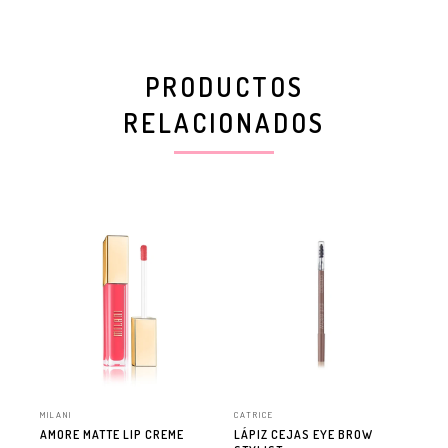
PRODUCTOS
RELACIONADOS
MILANI
CATRICE
MIL
AMORE MATTE LIP CREME
LÁPIZ CEJAS EYE BROW
ST