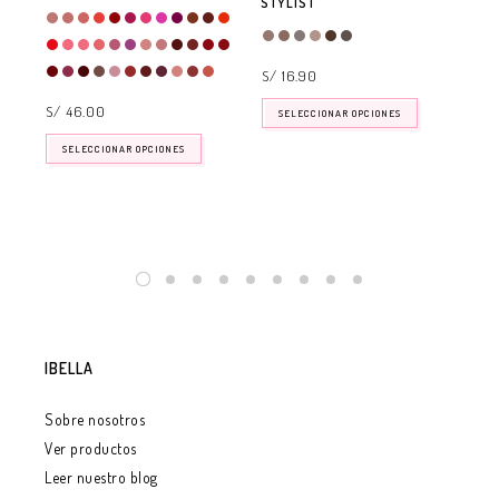
STYLIST
S/
S/ 16.90
S/ 46.00
SELECCIONAR OPCIONES
SELECCIONAR OPCIONES
IBELLA
Sobre nosotros
Ver productos
Leer nuestro blog