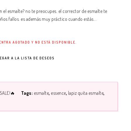
 el esmalte? no te preocupes. el corrector de esmalte te
eños fallos. es además muy práctico cuando estás...
ENTRA AGOTADO Y NO ESTÁ DISPONIBLE.
EGAR A LA LISTA DE DESEOS
SALE!🔥
Tags:
esmalte
essence
lapiz quita esmalte