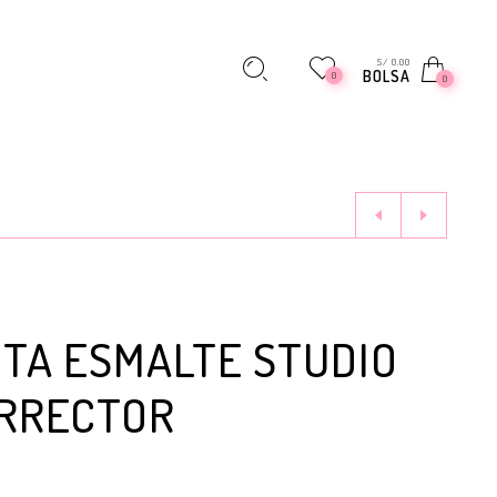
S/ 0.00
BOLSA
0
0
ITA ESMALTE STUDIO
ORRECTOR