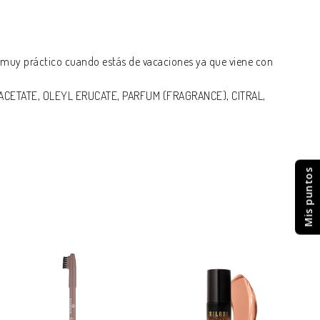
s muy práctico cuando estás de vacaciones ya que viene con
ACETATE, OLEYL ERUCATE, PARFUM (FRAGRANCE), CITRAL,
Mis puntos