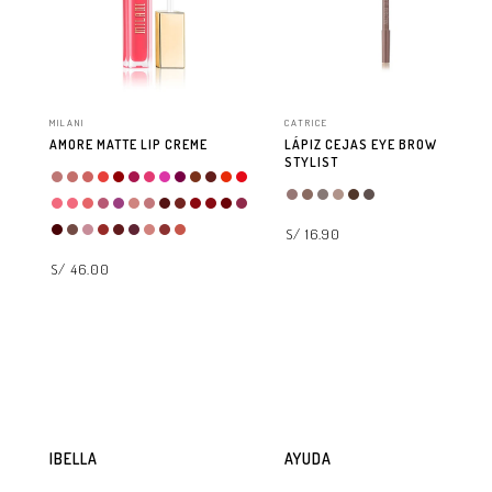
MILANI
CATRICE
AMORE MATTE LIP CREME
LÁPIZ CEJAS EYE BROW
STYLIST
S/ 16.90
S/ 46.00
SELECCIONAR OPCIONES
SELECCIONAR OPCIONES
IBELLA
AYUDA