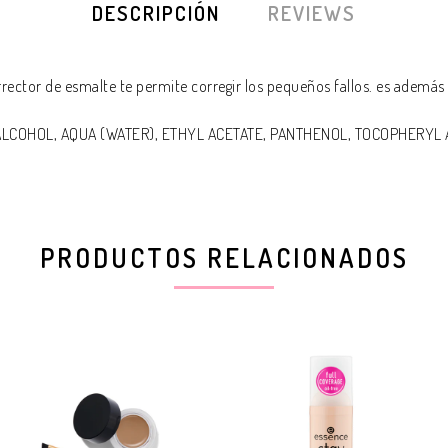
DESCRIPCIÓN
REVIEWS
rrector de esmalte te permite corregir los pequeños fallos. es ademá
ALCOHOL, AQUA (WATER), ETHYL ACETATE, PANTHENOL, TOCOPHERYL 
PRODUCTOS RELACIONADOS