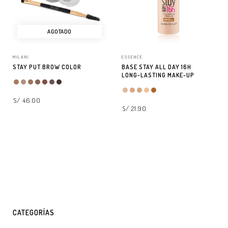
AGOTADO
MILANI
ESSENCE
STAY PUT BROW COLOR
BASE STAY ALL DAY 16H
LONG-LASTING MAKE-UP
S/ 46.00
S/ 21.90
LEER MÁS
SELECCIONAR OPCIONES
CATEGORÍAS