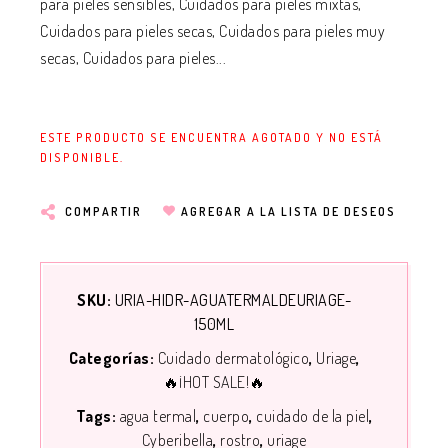
para pieles sensibles, Cuidados para pieles mixtas,
Cuidados para pieles secas, Cuidados para pieles muy
secas, Cuidados para pieles...
ESTE PRODUCTO SE ENCUENTRA AGOTADO Y NO ESTÁ
DISPONIBLE.
COMPARTIR
AGREGAR A LA LISTA DE DESEOS
SKU:
URIA-HIDR-AGUATERMALDEURIAGE-
150ML
Categorías:
Cuidado dermatológico
Uriage
🔥¡HOT SALE!🔥
Tags:
agua termal
cuerpo
cuidado de la piel
Cyberibella
rostro
uriage