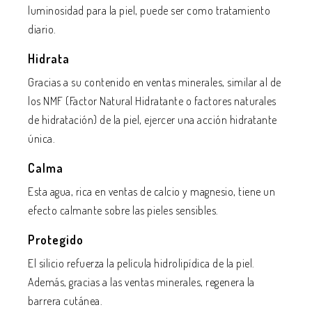
luminosidad para la piel, puede ser como tratamiento
diario.
Hidrata
Gracias a su contenido en ventas minerales, similar al de
los NMF (Factor Natural Hidratante o factores naturales
de hidratación) de la piel, ejercer una acción hidratante
única.
Calma
Esta agua, rica en ventas de calcio y magnesio, tiene un
efecto calmante sobre las pieles sensibles.
Protegido
El silicio refuerza la película hidrolipídica de la piel.
Además, gracias a las ventas minerales, regenera la
barrera cutánea.